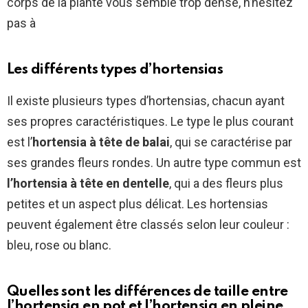
corps de la plante vous semble trop dense, n’hésitez
pas à
Les différents types d’hortensias
Il existe plusieurs types d’hortensias, chacun ayant
ses propres caractéristiques. Le type le plus courant
est l’
hortensia à tête de balai
, qui se caractérise par
ses grandes fleurs rondes. Un autre type commun est
l’hortensia à tête en dentelle
, qui a des fleurs plus
petites et un aspect plus délicat. Les hortensias
peuvent également être classés selon leur couleur :
bleu, rose ou blanc.
Quelles sont les différences de taille entre
l’hortensia en pot et l’hortensia en pleine