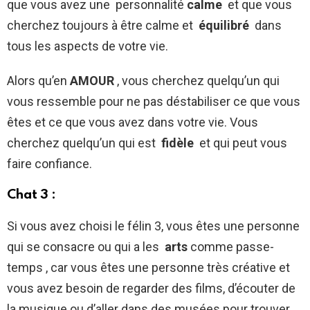
que vous avez une personnalité
calme
et que vous
cherchez toujours à être calme et
équilibré
dans
tous les aspects de votre vie.
Alors qu’en
AMOUR
, vous cherchez quelqu’un qui
vous ressemble pour ne pas déstabiliser ce que vous
êtes et ce que vous avez dans votre vie. Vous
cherchez quelqu’un qui est
fidèle
et qui peut vous
faire confiance.
Chat 3 :
Si vous avez choisi le félin 3, vous êtes une personne
qui se consacre ou qui a les
arts
comme passe-
temps , car vous êtes une personne très créative et
vous avez besoin de regarder des films, d’écouter de
la musique ou d’aller dans des musées pour trouver