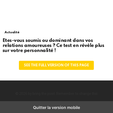
Actualité
Etes-vous soumis ou dominant dans vos
relations amoureuses ? Ce test en révèle plus
sur votre personnalité !
SEE THE FULL VERSION OF THIS PAGE
© 2026 by bring the pixel. Remember to change this
Quitter la version mobile