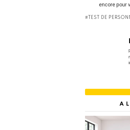
encore pour vo
TEST DE PERSON
A 