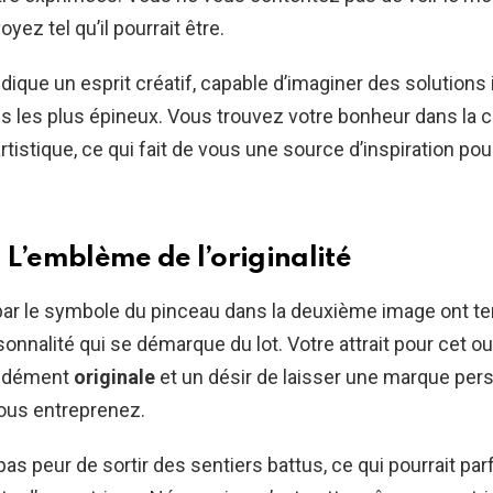
oyez tel qu’il pourrait être.
ndique un esprit créatif, capable d’imaginer des solution
 les plus épineux. Vous trouvez votre bonheur dans la c
rtistique, ce qui fait de vous une source d’inspiration pou
 L’emblème de l’originalité
par le symbole du pinceau dans la deuxième image ont t
onnalité qui se démarque du lot. Votre attrait pour cet ou
ondément
originale
et un désir de laisser une marque per
vous entreprenez.
as peur de sortir des sentiers battus, ce qui pourrait par