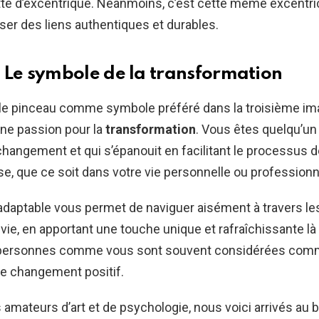
uette d’excentrique. Néanmoins, c’est cette même excentri
ser des liens authentiques et durables.
 Le symbole de la transformation
 le pinceau comme symbole préféré dans la troisième im
une passion pour la
transformation
. Vous êtes quelqu’un
changement et qui s’épanouit en facilitant le processus 
 que ce soit dans votre vie personnelle ou professionn
adaptable vous permet de naviguer aisément à travers le
 vie, en apportant une touche unique et rafraîchissante l
 personnes comme vous sont souvent considérées com
de changement positif.
rs amateurs d’art et de psychologie, nous voici arrivés au 