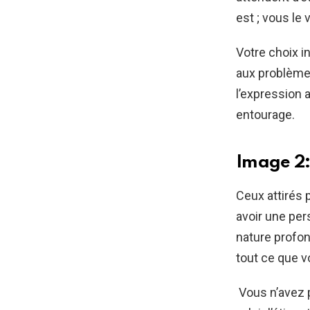
est ; vous le v
Votre choix i
aux problèmes
l’expression a
entourage.
Image 2:
Ceux attirés 
avoir une pers
nature prof
tout ce que 
Vous n’avez p