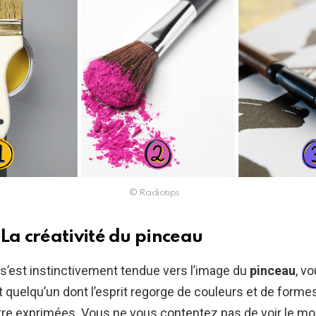
© Radiotips
 La créativité du pinceau
 s’est instinctivement tendue vers l’image du
pinceau
, v
quelqu’un dont l’esprit regorge de couleurs et de formes
tre exprimées. Vous ne vous contentez pas de voir le mon