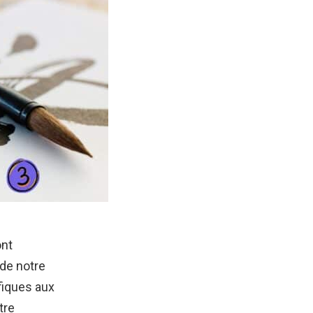
ont
de notre
ifiques aux
tre