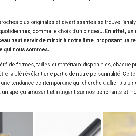
roches plus originales et divertissantes se trouve l’anal
quotidiennes, comme le choix d’un pinceau. E
n effet, un
ceau peut servir de miroir à notre âme, proposant un re
de qui nous sommes.
été de formes, tailles et matériaux disponibles, chaque 
tre la clé révélant une partie de notre personnalité. Ce te
s une tendance contemporaine qui cherche à allier plaisir
nt un aperçu amusant et intrigant sur nos penchants et inc