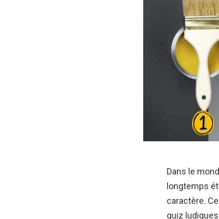
Dans le monde
longtemps été
caractère. Ce
quiz ludiques