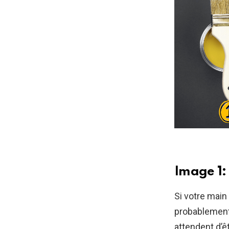
Image 1:
Si votre main
probablement 
attendent d’ê