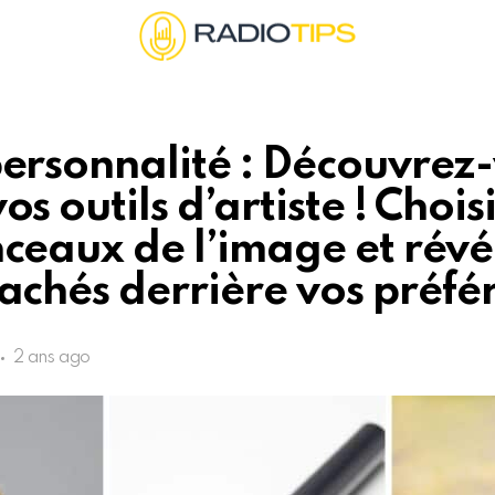
personnalité : Découvrez
os outils d’artiste ! Chois
nceaux de l’image et révé
cachés derrière vos préfé
2 ans ago