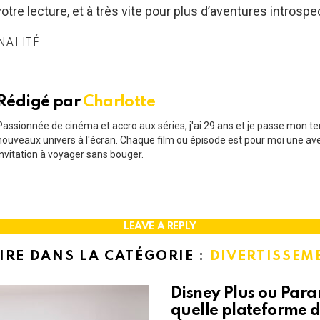
tre lecture, et à très vite pour plus d’aventures introspe
NALITÉ
Rédigé par
Charlotte
Passionnée de cinéma et accro aux séries, j'ai 29 ans et je passe mon t
nouveaux univers à l'écran. Chaque film ou épisode est pour moi une av
invitation à voyager sans bouger.
LEAVE A REPLY
LIRE DANS LA CATÉGORIE :
DIVERTISSEM
Disney Plus ou Para
quelle plateforme 