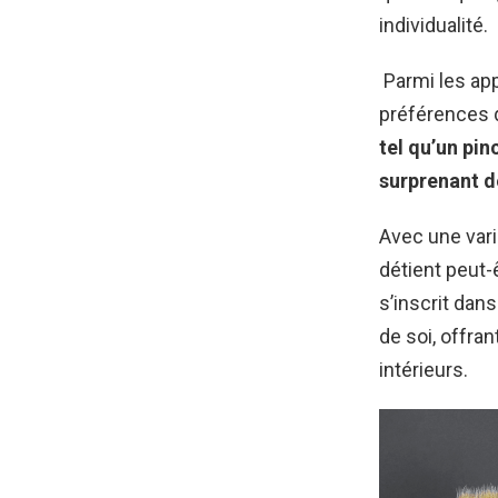
individualité.
Parmi les app
préférences 
tel qu’un pin
surprenant 
Avec une vari
détient peut-ê
s’inscrit dan
de soi, offra
intérieurs.