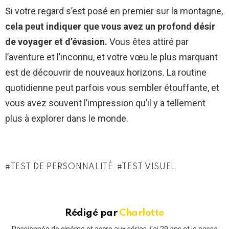
Si votre regard s’est posé en premier sur la montagne,
cela peut indiquer que vous avez un profond désir
de voyager et d’évasion.
Vous êtes attiré par
l’aventure et l’inconnu, et votre vœu le plus marquant
est de découvrir de nouveaux horizons. La routine
quotidienne peut parfois vous sembler étouffante, et
vous avez souvent l’impression qu’il y a tellement
plus à explorer dans le monde.
TEST DE PERSONNALITÉ
TEST VISUEL
Rédigé par
Charlotte
Passionnée de cinéma et accro aux séries, j'ai 29 ans et je passe