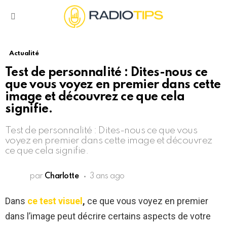
Menu
Actualité
Test de personnalité : Dites-nous ce
que vous voyez en premier dans cette
image et découvrez ce que cela
signifie.
Test de personnalité : Dites-nous ce que vous
voyez en premier dans cette image et découvrez
ce que cela signifie.
par
Charlotte
3 ans ago
Dans
ce test visuel
,
ce que vous voyez en premier
dans l’image peut décrire certains aspects de votre