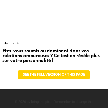
Actualité
Etes-vous soumis ou dominant dans vos
relations amoureuses ? Ce test en révèle plus
sur votre personnalité !
SEE THE FULL VERSION OF THIS PAGE
© 2026 by bring the pixel. Remember to change this