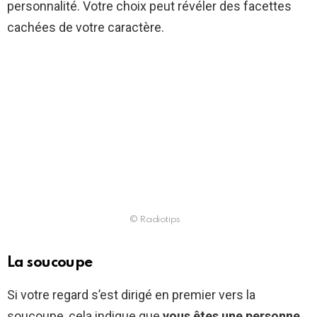
personnalité. Votre choix peut révéler des facettes
cachées de votre caractère.
© Radiotips
La soucoupe
Si votre regard s’est dirigé en premier vers la
soucoupe, cela indique que
vous êtes une personne