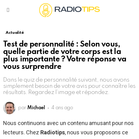
Menu
Actualité
Test de personnalité : Selon vous,
quelle partie de votre corps est la
plus importante ? Votre réponse va
vous surprendre
Dans le quiz de personnalité suivant, nous avons
simplement besoin de votre avis pour connaître les
résultats. Regardez l’image et répondez.
par
Michael
4 ans ago
Nous continuons avec un contenu amusant pour nos
lecteurs. Chez
Radiotips
, nous vous proposons ce