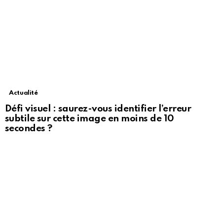
Actualité
Défi visuel : saurez-vous identifier l’erreur
subtile sur cette image en moins de 10
secondes ?