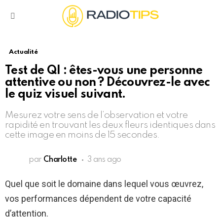
Menu
Actualité
Test de QI : êtes-vous une personne
attentive ou non ? Découvrez-le avec
le quiz visuel suivant.
Mesurez votre sens de l’observation et votre
rapidité en trouvant les deux fleurs identiques dans
cette image en moins de 15 secondes.
par
Charlotte
3 ans ago
Quel que soit le domaine dans lequel vous œuvrez,
vos performances dépendent de votre capacité
d’attention.