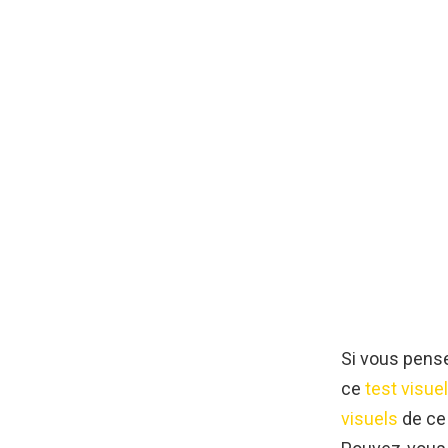
Si vous pense
ce
test visuel
visuels
de ce 