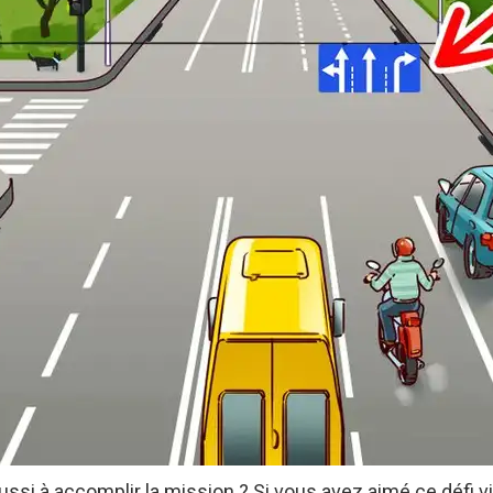
ssi à accomplir la mission ? Si vous avez aimé ce défi v