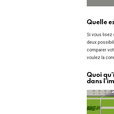
Quelle es
Si vous lisez 
deux possibil
comparer vot
voulez la con
Quoi qu’i
dans l’i