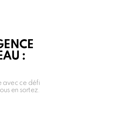
IGENCE
EAU :
e avec ce défi
ous en sortez.