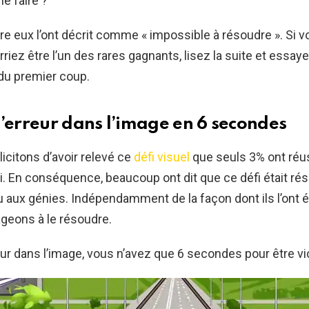
e faire ?
e eux l’ont décrit comme « impossible à résoudre ». Si 
riez être l’un des rares gagnants, lisez la suite et essaye
du premier coup.
l’erreur dans l’image en 6 secondes
icitons d’avoir relevé ce
défi visuel
que seuls 3% ont réus
. En conséquence, beaucoup ont dit que ce défi était rés
ou aux génies. Indépendamment de la façon dont ils l’ont 
geons à le résoudre.
eur dans l’image, vous n’avez que 6 secondes pour être vic