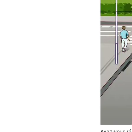
Avez-vous réu