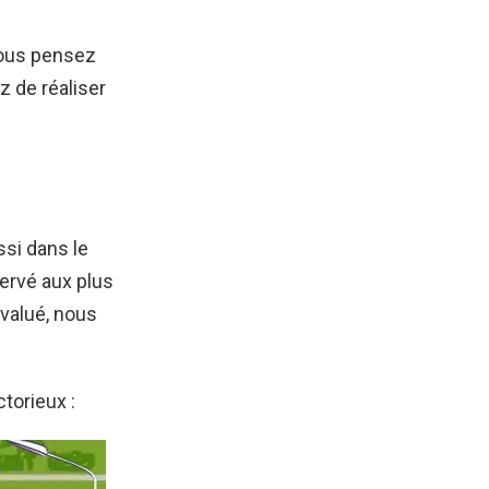
vous pensez
z de réaliser
si dans le
ervé aux plus
évalué, nous
torieux :