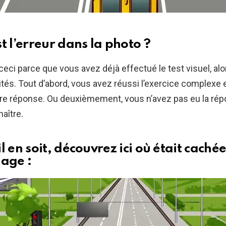
t l’erreur dans la photo ?
ceci parce que vous avez déjà effectué le test visuel, alor
ités. Tout d’abord, vous avez réussi l’exercice complexe
re réponse. Ou deuxièmement, vous n’avez pas eu la rép
naître.
l en soit, découvrez ici où était cachée
mage :