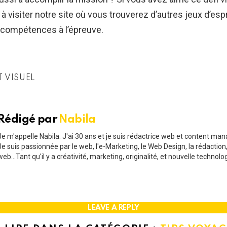
à visiter notre site où vous trouverez d’autres jeux d’espr
 compétences à l’épreuve.
T VISUEL
Rédigé par
Nabila
Je m'appelle Nabila. J'ai 30 ans et je suis rédactrice web et content man
Je suis passionnée par le web, l'e-Marketing, le Web Design, la rédaction,
web...Tant qu'il y a créativité, marketing, originalité, et nouvelle technolo
LEAVE A REPLY