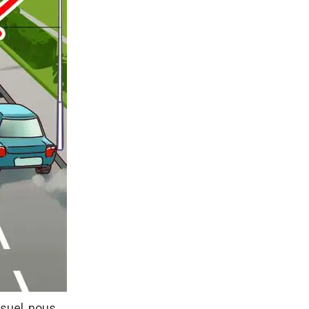
isuel, nous