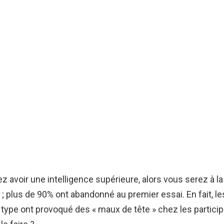
z avoir une intelligence supérieure, alors vous serez à l
; plus de 90% ont abandonné au premier essai. En fait, l
type ont provoqué des « maux de tête » chez les particip