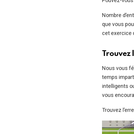
Pouvez-vous l
Nombre d’entr
que vous pour
cet exercice 
Trouvez 
Nous vous fél
temps imparti
intelligents 
vous encoura
Trouvez l’err