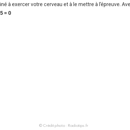
tiné à exercer votre cerveau et à le mettre à l’épreuve. Av
 5 = 0
© Crédit photo : Radiotips.fr