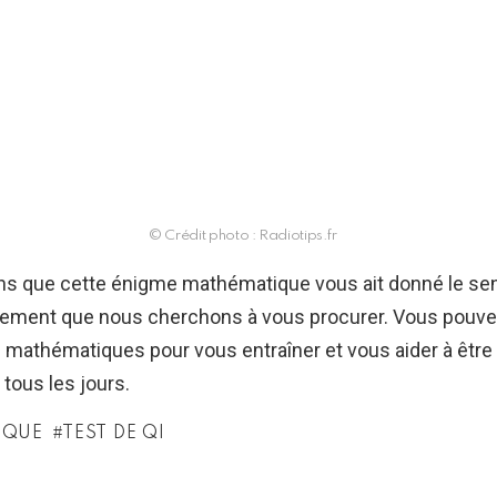
© Crédit photo : Radiotips.fr
s que cette énigme mathématique vous ait donné le se
ement que nous cherchons à vous procurer. Vous pouve
s mathématiques pour vous entraîner et vous aider à êtr
 tous les jours.
IQUE
TEST DE QI