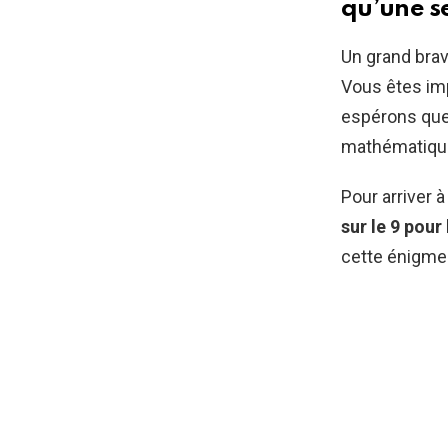
qu’une s
Un grand brav
Vous êtes imp
espérons que 
mathématiqu
Pour arriver à
sur le 9 pour 
cette énigme