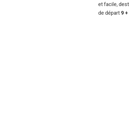
et facile, des
de départ
9 +