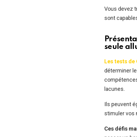
Vous devez tr
sont capable
Présenta
seule al
Les tests de 
déterminer le
compétences a
lacunes.
Ils peuvent é
stimuler vos 
Ces défis ma