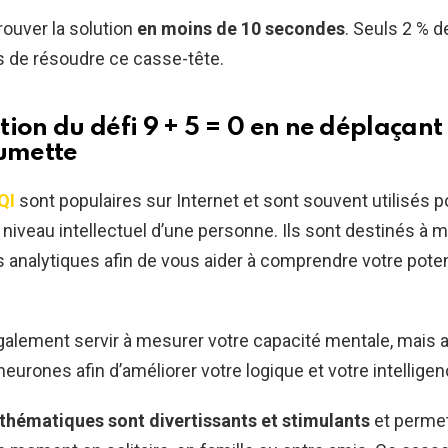
ouver la solution
en moins de 10 secondes
. Seuls 2 % 
s de résoudre ce casse-tête.
tion du défi 9 + 5 = 0 en ne déplaçant
lumette
QI
sont populaires sur Internet et sont souvent utilisés p
 niveau intellectuel d’une personne. Ils sont destinés à 
nalytiques afin de vous aider à comprendre votre poten
galement servir à mesurer votre capacité mentale, mais a
neurones afin d’améliorer votre logique et votre intelligen
thématiques sont divertissants et stimulants
et permet