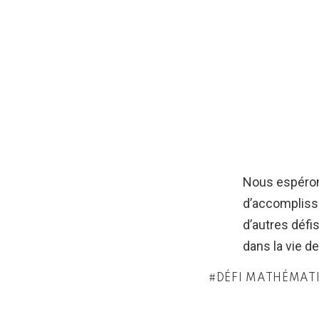
Nous espéron
d’accompliss
d’autres défi
dans la vie de
DÉFI MATHÉMAT