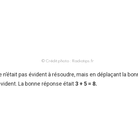
© Crédit photo : Radiotips.fr
 n’était pas évident à résoudre, mais en déplaçant la bon
évident. La bonne réponse était
3 + 5 = 8.