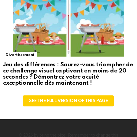
Divertissement
Jeu des différences : Saurez-vous triompher de
ce challenge visuel captivant en moins de 20
secondes ? Démontrez votre acuité
exceptionnelle dès maintenant !
SEE THE FULL VERSION OF THIS PAGE
© 2026 by bring the pixel. Remember to change this