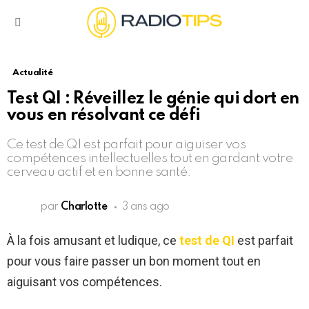
Menu
Actualité
Test QI : Réveillez le génie qui dort en
vous en résolvant ce défi
Ce test de QI est parfait pour aiguiser vos
compétences intellectuelles tout en gardant votre
cerveau actif et en bonne santé.
par
Charlotte
3 ans ago
À la fois amusant et ludique, ce
test de QI
est parfait
pour vous faire passer un bon moment tout en
aiguisant vos compétences.