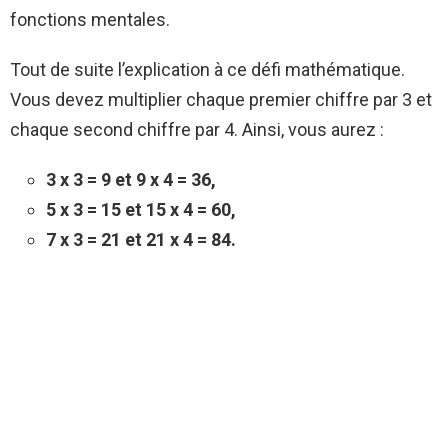
fonctions mentales.
Tout de suite l’explication à ce défi mathématique.
Vous devez multiplier chaque premier chiffre par 3 et
chaque second chiffre par 4. Ainsi, vous aurez :
3 x 3 = 9 et 9 x 4 = 36,
5 x 3 = 15 et 15 x 4 = 60,
7 x 3 = 21 et 21 x 4 = 84.