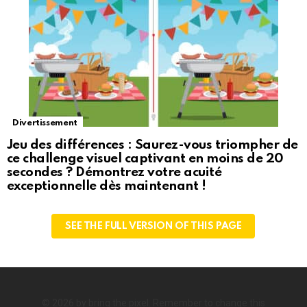
Divertissement
Jeu des différences : Saurez-vous triompher de
ce challenge visuel captivant en moins de 20
secondes ? Démontrez votre acuité
exceptionnelle dès maintenant !
SEE THE FULL VERSION OF THIS PAGE
© 2026 by bring the pixel. Remember to change this