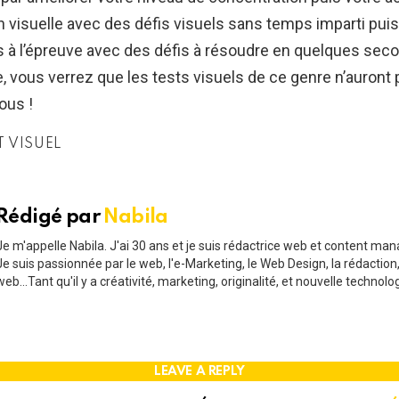
n visuelle avec des défis visuels sans temps imparti pui
à l’épreuve avec des défis à résoudre en quelques sec
, vous verrez que les tests visuels de ce genre n’auront 
ous !
T VISUEL
Rédigé par
Nabila
Je m'appelle Nabila. J'ai 30 ans et je suis rédactrice web et content man
Je suis passionnée par le web, l'e-Marketing, le Web Design, la rédaction,
web...Tant qu'il y a créativité, marketing, originalité, et nouvelle technolo
LEAVE A REPLY