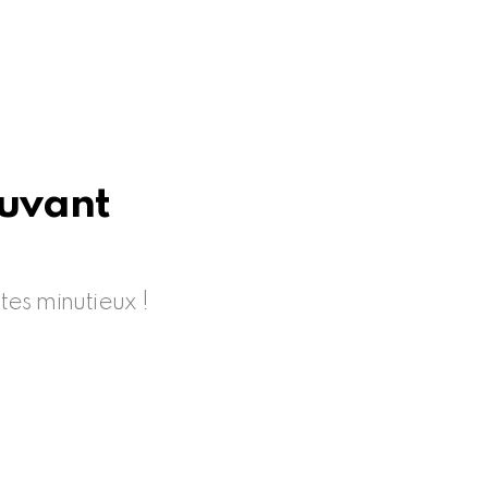
ouvant
tes minutieux !