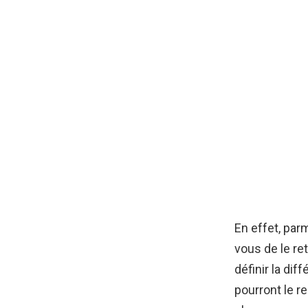
En effet, par
vous de le ret
définir la di
pourront le r