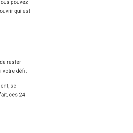
 vous pouvez
uvrir qui est
de rester
votre défi :
ent, se
ait, ces 24