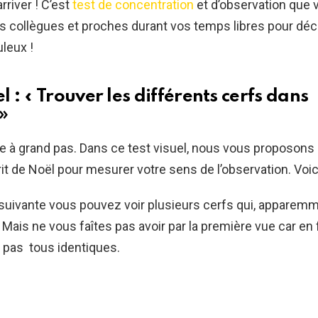
rriver ! C’est
test de concentration
et d’observation que
s collègues et proches durant vos temps libres pour déco
uleux !
el : « Trouver les différents cerfs dans
»
 à grand pas. Dans ce test visuel, nous vous proposons 
it de Noël pour mesurer votre sens de l’observation. Voici 
suivante vous pouvez voir plusieurs cerfs qui, apparemm
Mais ne vous faîtes pas avoir par la première vue car en f
 pas tous identiques.