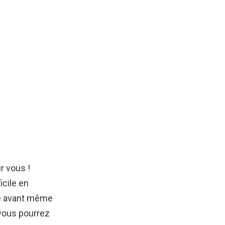
r vous !
ficile en
re avant même
 vous pourrez