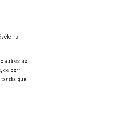
véler la
ux autres se
, ce cerf
e tandis que