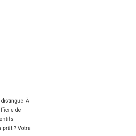
 distingue. À
fficile de
entifs
 prêt ? Votre