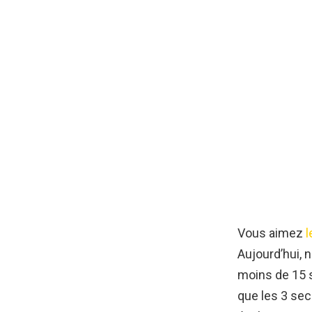
Vous aimez
l
Aujourd’hui,
moins de 15 
que les 3 sec