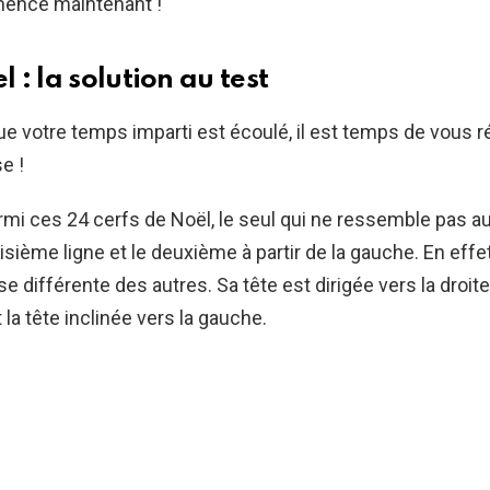
ence maintenant !
l : la solution au test
e votre temps imparti est écoulé, il est temps de vous ré
e !
rmi ces 24 cerfs de Noël, le seul qui ne ressemble pas a
oisième ligne et le deuxième à partir de la gauche. En effet
e différente des autres. Sa tête est dirigée vers la droit
 la tête inclinée vers la gauche.