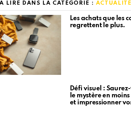
A LIRE DANS LA CATÉGORIE :
ACTUALIT
Les achats que les
regrettent le plus.
Défi visuel : Saure
le mystère en moins
et impressionner vo