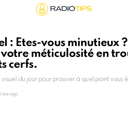
el : Etes-vous minutieux ?
votre méticulosité en tr
s cerfs.
 visuel du jour pour prouver à quel point vous ê
4 ans ago