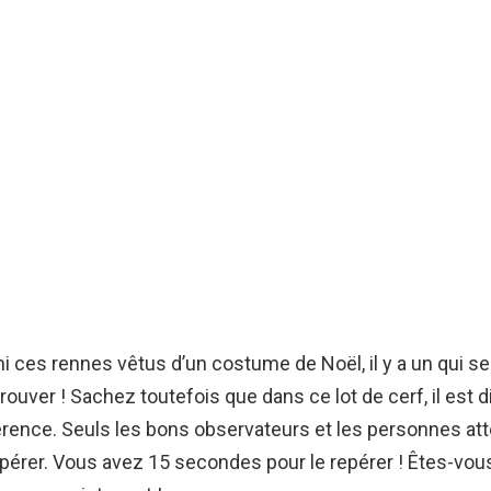
mi ces rennes vêtus d’un costume de Noël, il y a un qui se
rouver ! Sachez toutefois que dans ce lot de cerf, il est di
fférence. Seuls les bons observateurs et les personnes att
epérer. Vous avez 15 secondes pour le repérer ! Êtes-vous