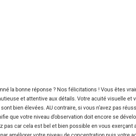
né la bonne réponse ? Nos félicitations ! Vous êtes vra
tieuse et attentive aux détails. Votre acuité visuelle et 
 sont bien élevées. AU contraire, si vous n’avez pas réussi
gnifie que votre niveau d’observation doit encore se dével
z pas car cela est bel et bien possible en vous exerçant 
 améliorer votre niveau de concentration puis votre ac