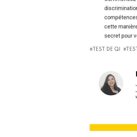
discriminatio
compétences 
cette manière
secret pour v
TEST DE QI
TES