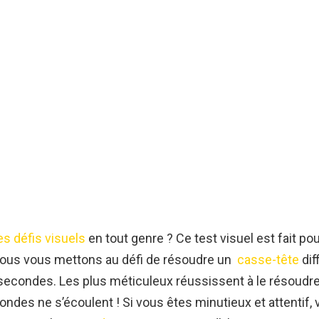
es défis visuels
en tout genre ? Ce test visuel est fait pou
 nous vous mettons au défi de résoudre un
casse-tête
dif
secondes. Les plus méticuleux réussissent à le résoud
ondes ne s’écoulent ! Si vous êtes minutieux et attentif,