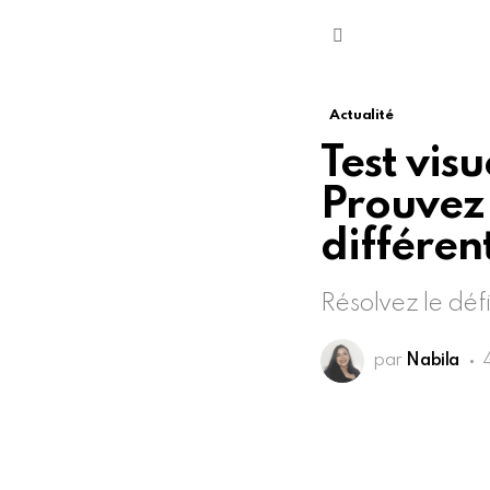
Menu
Actualité
Test visu
Prouvez 
différent
Résolvez le défi
par
Nabila