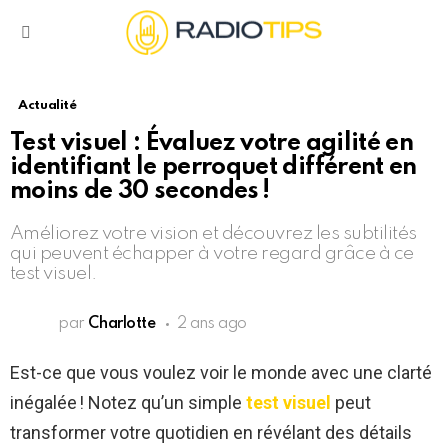
Menu
Actualité
Test visuel : Évaluez votre agilité en
identifiant le perroquet différent en
moins de 30 secondes !
Améliorez votre vision et découvrez les subtilités
qui peuvent échapper à votre regard grâce à ce
test visuel.
par
Charlotte
2 ans ago
Est-ce que vous voulez voir le monde avec une clarté
inégalée ! Notez qu’un simple
test visuel
peut
transformer votre quotidien en révélant des détails