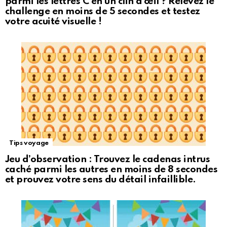
parmi les lettres C en un clin d’œil ? Relevez le
challenge en moins de 5 secondes et testez
votre acuité visuelle !
Tips voyage
Jeu d’observation : Trouvez le cadenas intrus
caché parmi les autres en moins de 8 secondes
et prouvez votre sens du détail infaillible.