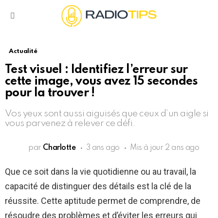
Menu
Actualité
Test visuel : Identifiez l’erreur sur
cette image, vous avez 15 secondes
pour la trouver !
Vos yeux sont aussi aiguisés que ceux d’un aigle si
vous parvenez à relever ce défi.
par
Charlotte
3 ans ago
Mis à jour
2 ans ago
Que ce soit dans la vie quotidienne ou au travail, la
capacité de distinguer des détails est la clé de la
réussite. Cette aptitude permet de comprendre, de
résoudre des problèmes et d’éviter les erreurs qui