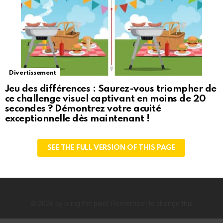
Divertissement
Jeu des différences : Saurez-vous triompher de
ce challenge visuel captivant en moins de 20
secondes ? Démontrez votre acuité
exceptionnelle dès maintenant !
SEE THE FULL VERSION OF THIS PAGE
© 2026 by bring the pixel. Remember to change this