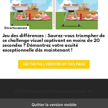
Divertissement
Jeu des différences : Saurez-vous triompher de
ce challenge visuel captivant en moins de 20
secondes ? Démontrez votre acuité
exceptionnelle dès maintenant !
SEE THE FULL VERSION OF THIS PAGE
© 2026 by bring the pixel. Remember to change this
Quitter la version mobile