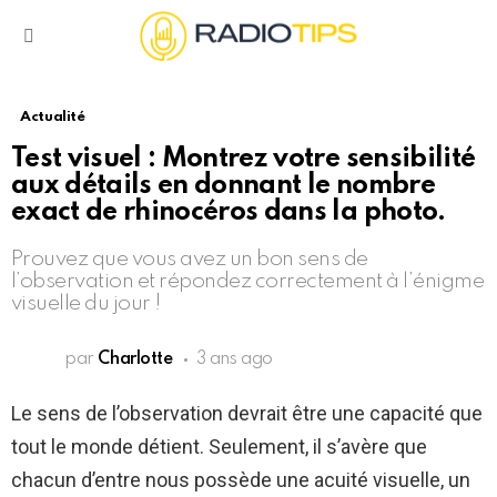
Menu
Actualité
Test visuel : Montrez votre sensibilité
aux détails en donnant le nombre
exact de rhinocéros dans la photo.
Prouvez que vous avez un bon sens de
l’observation et répondez correctement à l’énigme
visuelle du jour !
par
Charlotte
3 ans ago
Le sens de l’observation devrait être une capacité que
tout le monde détient. Seulement, il s’avère que
chacun d’entre nous possède une acuité visuelle, un