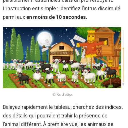
L’instruction est simple : identifiez l’intrus dissimulé
parmi eux
en moins de 10 secondes.
© Radiotips
Balayez rapidement le tableau, cherchez des indices,
des détails qui pourraient trahir la présence de
l’animal différent. À première vue, les animaux se