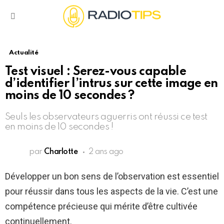
Menu
Actualité
Test visuel : Serez-vous capable
d’identifier l’intrus sur cette image en
moins de 10 secondes ?
Seuls les observateurs aguerris ont réussi ce test
en moins de 10 secondes !
par
Charlotte
2 ans ago
Développer un bon sens de l’observation est essentiel
pour réussir dans tous les aspects de la vie. C’est une
compétence précieuse qui mérite d’être cultivée
continuellement.