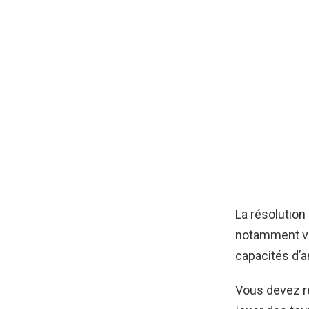
La résolution
notamment vou
capacités d’a
Vous devez re