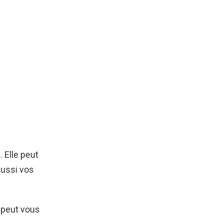
 Elle peut
aussi vos
u peut vous