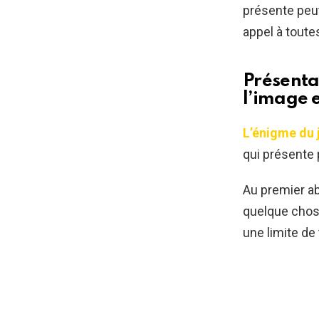
présente peut
appel à tout
Présentat
l’image 
L’énigme du 
qui présente 
Au premier ab
quelque chos
une limite d