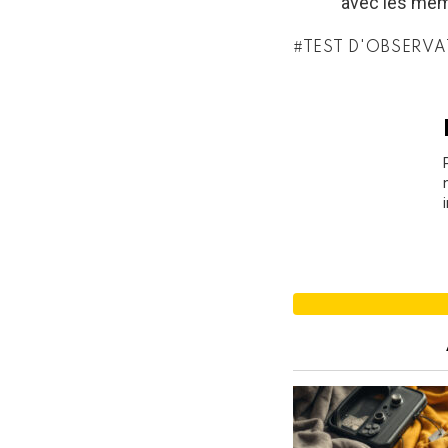
avec les memb
TEST D'OBSERVA