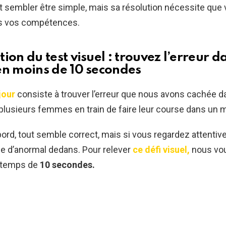
 sembler être simple, mais sa résolution nécessite que
es vos compétences.
ion du test visuel : trouvez l’erreur d
en moins de 10 secondes
jour
consiste à trouver l’erreur que nous avons cachée d
plusieurs femmes en train de faire leur course dans un 
ord, tout semble correct, mais si vous regardez attentive
e d’anormal dedans. Pour relever
ce défi visuel,
nous vo
e temps de
10 secondes.