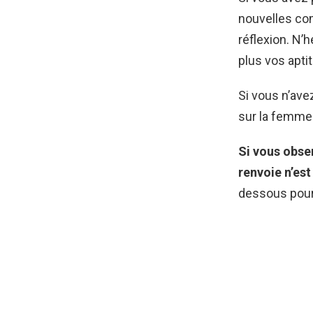
nouvelles com
réflexion. N’
plus vos apti
Si vous n’ave
sur la femme 
Si vous obser
renvoie n’est
dessous pour 