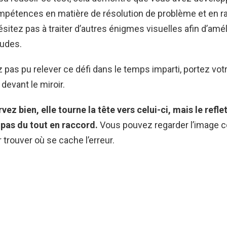
pétences en matière de résolution de problème et en ra
hésitez pas à traiter d’autres énigmes visuelles afin d’amé
tudes.
z pas pu relever ce défi dans le temps imparti, portez vot
devant le miroir.
vez bien, elle tourne la tête vers celui-ci, mais le reflet
 pas du tout en raccord.
Vous pouvez regarder l’image co
trouver où se cache l’erreur.