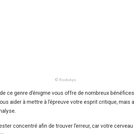
© Radiotips
 de ce genre d’énigme vous offre de nombreux bénéfices.
s aider à mettre à l’épreuve votre esprit critique, mais 
nalyse.
ster concentré afin de trouver l’erreur, car votre cervea