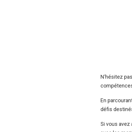
N’hésitez pas
compétences
En parcourant
défis destiné
Si vous avez 