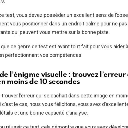
rs.
ce test, vous devez posséder un excellent sens de l’obse
nt vous positionner dans un endroit calme pour ne pas 
tants qui peuvent vous mettre sur la bonne piste.
 que ce genre de test est avant tout fait pour vous aider 
en perfectionnant vos compétences.
de l’énigme visuelle : trouvez l’erreur
en moins de 10 secondes
trouver l’erreur qui se cachait dans cette image en moin
 c’est le cas, nous vous félicitons, vous avez d’excellent
détails et une bonne capacité d’analyse.
pu réussir ce test, cela démontre que vous avez dévelo