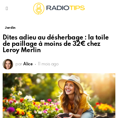
Menu
Jardin
Dites adieu au désherbage : la toile
de paillage à moins de 32€ chez
Leroy Merlin
par
Alice
11 mois ago