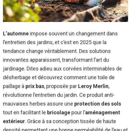
L’automne
impose souvent un changement dans
l’entretien des jardins, et c’est en 2025 que la
tendance change véritablement. Des solutions
innovantes apparaissent, transformant l’art du
jardinage. Dites adieu aux corvées interminables de
désherbage et découvrez comment une toile de
paillage à
prix bas
, proposée par
Leroy Merlin
,
révolutionne l’entretien du jardin. Ce produit anti-
mauvaises herbes assure une
protection des sols
tout en facilitant le
bricolage
pour l’
aménagement
extérieur
. Grâce à sa conception tissée de haute
densité permettant une bonne perméabilité de l’eau et