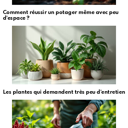
Comment réussir un potager même avec peu
d’espace ?
Les plantes qui demandent très peu d’entretien