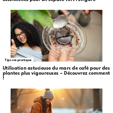
Tips vie pratique
Utilisation astucieuse du marc de café pour des
plantes plus vigoureuses – Découvrez comment
!