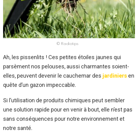
© Radiotips
Ah, les pissenlits ! Ces petites étoiles jaunes qui
parsèment nos pelouses, aussi charmantes soient-
elles, peuvent devenir le cauchemar des
jardiniers
en
quête d’un gazon impeccable.
Si l’utilisation de produits chimiques peut sembler
une solution rapide pour en venir à bout, elle n’est pas
sans conséquences pour notre environnement et
notre santé.