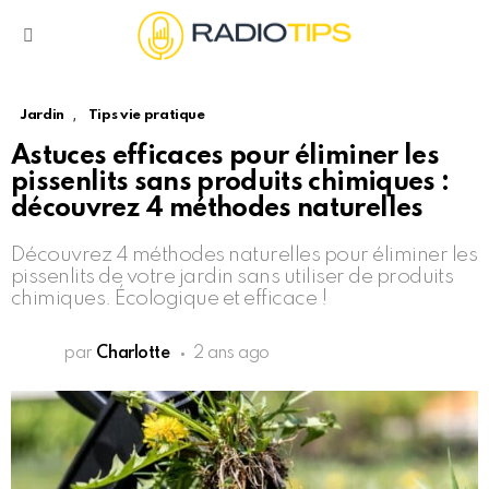
Menu
,
Jardin
Tips vie pratique
Astuces efficaces pour éliminer les
pissenlits sans produits chimiques :
découvrez 4 méthodes naturelles
Découvrez 4 méthodes naturelles pour éliminer les
pissenlits de votre jardin sans utiliser de produits
chimiques. Écologique et efficace !
par
Charlotte
2 ans ago