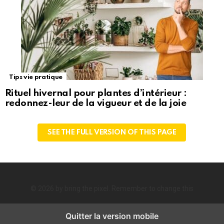
Tips vie pratique
Rituel hivernal pour plantes d’intérieur :
redonnez-leur de la vigueur et de la joie
SEE THE FULL VERSION OF THIS PAGE
© 2026 by bring the pixel. Remember to change this
Quitter la version mobile