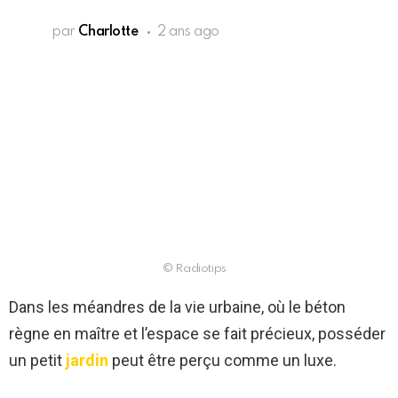
par
Charlotte
2 ans ago
© Radiotips
Dans les méandres de la vie urbaine, où le béton
règne en maître et l’espace se fait précieux, posséder
un petit
jardin
peut être perçu comme un luxe.