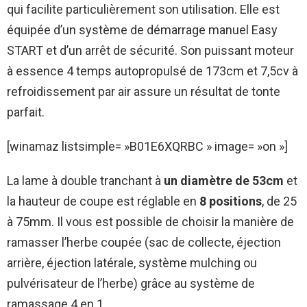
qui facilite particulièrement son utilisation. Elle est
équipée d’un système de démarrage manuel Easy
START et d’un arrêt de sécurité. Son puissant moteur
à essence 4 temps autopropulsé de 173cm et 7,5cv à
refroidissement par air assure un résultat de tonte
parfait.
[winamaz listsimple= »B01E6XQRBC » image= »on »]
La lame à double tranchant à
un diamètre de 53cm
et
la hauteur de coupe est réglable en
8 positions
, de 25
à 75mm. Il vous est possible de choisir la manière de
ramasser l’herbe coupée (sac de collecte, éjection
arrière, éjection latérale, système mulching ou
pulvérisateur de l’herbe) grâce au système de
ramassage 4 en 1.