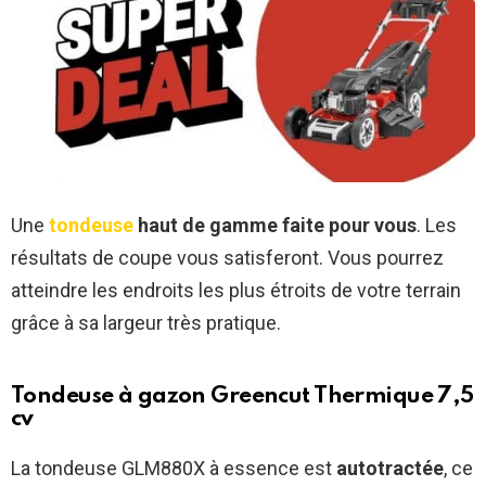
Une
tondeuse
haut de gamme faite pour vous
. Les
résultats de coupe vous satisferont. Vous pourrez
atteindre les endroits les plus étroits de votre terrain
grâce à sa largeur très pratique.
Tondeuse à gazon Greencut Thermique 7,5
cv
La tondeuse GLM880X à essence est
autotractée
, ce