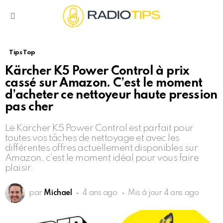
Menu
Tips Top
Kärcher K5 Power Control à prix
cassé sur Amazon. C’est le moment
d’acheter ce nettoyeur haute pression
pas cher
Le Kärcher K5 Power Control est parfait pour
toutes vos tâches de nettoyage et avec les
différentes offres actuellement disponibles sur
Amazon, c’est le moment idéal pour vous faire
plaisir.
par
Michael
4 ans ago
Mis à jour
4 ans ago