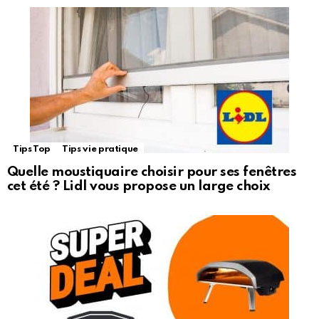
Tips Top
Tips vie pratique
Quelle moustiquaire choisir pour ses fenêtres
cet été ? Lidl vous propose un large choix