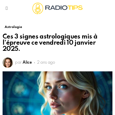
Menu
Astrologie
Ces 3 signes astrologiques mis à
l’épreuve ce vendredi 10 janvier
2025.
par
Alice
2 ans ago