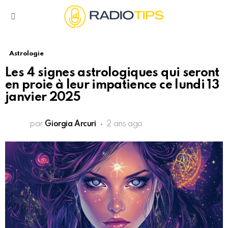
Menu
Astrologie
Les 4 signes astrologiques qui seront
en proie à leur impatience ce lundi 13
janvier 2025
par
Giorgia Arcuri
2 ans ago