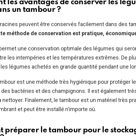
nt les avantages de conserver les lég
ans un tambour ?
racines peuvent être conservés facilement dans des t
te méthode de conservation est pratique, économique
e permet une conservation optimale des légumes qui seron
re les intempéries et les températures extrêmes. De plu
 les légumes achetés en grande quantité pendant une lo
tambour est une méthode très hygiénique pour protéger 
 des bactéries et des champignons. Il est également très
à nettoyer. Finalement, le tambour est un matériel très pra
brant et peut être installé n’importe où.
préparer le tambour pour le stocka