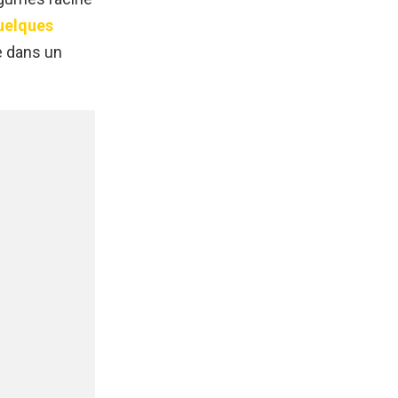
elques
e dans un