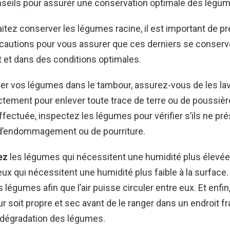
seils pour assurer une conservation optimale des légum
itez conserver les légumes racine, il est important de p
écautions pour vous assurer que ces derniers se conserv
 et dans des conditions optimales.
er vos légumes dans le tambour, assurez-vous de les lav
tement pour enlever toute trace de terre ou de poussièr
ffectuée, inspectez les légumes pour vérifier s’ils ne pr
d’endommagement ou de pourriture.
ez
les légumes qui nécessitent une humidité plus élevée 
ux qui nécessitent une humidité plus faible à la surface
légumes afin que l’air puisse circuler entre eux. Et enfin,
r soit propre et sec avant de le ranger dans un endroit f
a dégradation des légumes.