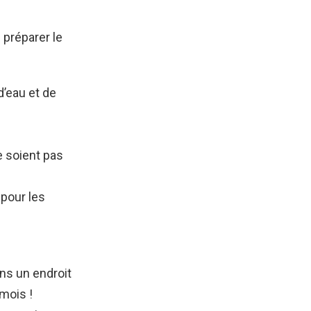
 préparer le
d’eau et de
e soient pas
 pour les
ns un endroit
 mois !