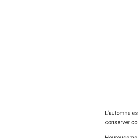
L’automne est
conserver cor
Heureusement