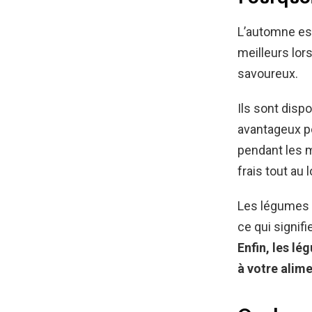
L’automne est
meilleurs lor
savoureux.
Ils sont disp
avantageux po
pendant les 
frais tout au 
Les légumes 
ce qui signif
Enfin, les lé
à votre alime