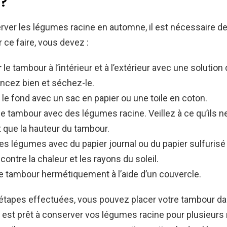
 ?
rver les légumes racine en automne, il est nécessaire de
 ce faire, vous devez :
r
le tambour à l’intérieur et à l’extérieur avec une solution 
incez bien et séchez-le.
le fond avec un sac en papier ou une toile en coton.
le tambour avec des légumes racine. Veillez à ce qu’ils n
t que la hauteur du tambour.
es légumes avec du papier journal ou du papier sulfurisé
contre la chaleur et les rayons du soleil.
e tambour hermétiquement à l’aide d’un couvercle.
étapes effectuées, vous pouvez placer votre tambour da
 Il est prêt à conserver vos légumes racine pour plusieurs