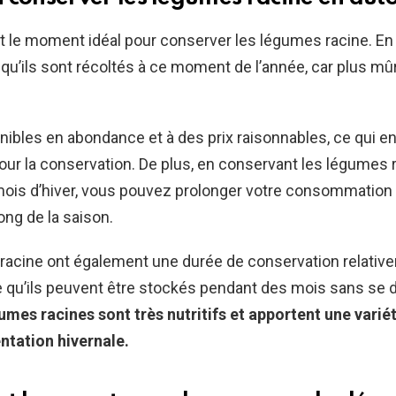
 le moment idéal pour conserver les légumes racine. En e
squ’ils sont récoltés à ce moment de l’année, car plus mû
onibles en abondance et à des prix raisonnables, ce qui en
ur la conservation. De plus, en conservant les légumes 
mois d’hiver, vous pouvez prolonger votre consommatio
long de la saison.
racine ont également une durée de conservation relativ
ie qu’ils peuvent être stockés pendant des mois sans se d
gumes racines sont très nutritifs et apportent une vari
ntation hivernale.