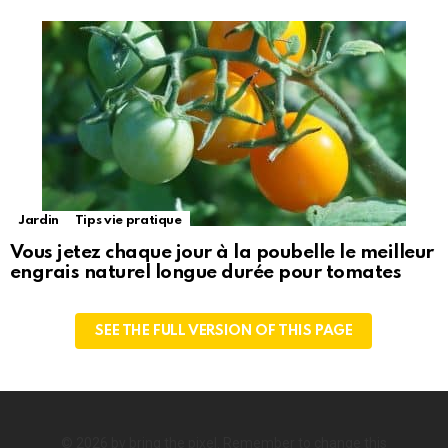
Jardin
Tips vie pratique
Vous jetez chaque jour à la poubelle le meilleur
engrais naturel longue durée pour tomates
SEE THE FULL VERSION OF THIS PAGE
© 2026 by bring the pixel. Remember to change this