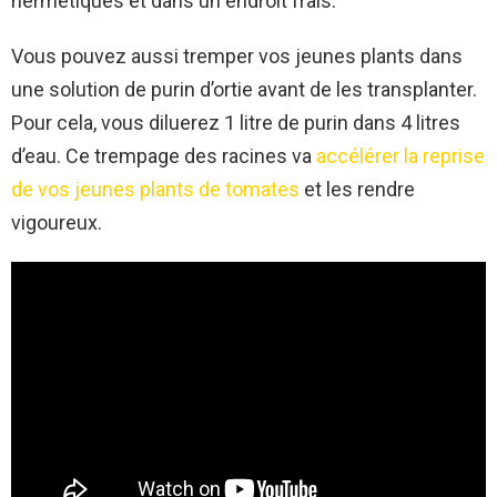
hermétiques et dans un endroit frais.
Vous pouvez aussi tremper vos jeunes plants dans
une solution de purin d’ortie avant de les transplanter.
Pour cela, vous diluerez 1 litre de purin dans 4 litres
d’eau. Ce trempage des racines va
accélérer la reprise
de vos jeunes plants de tomates
et les rendre
vigoureux.