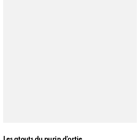
Les atouts du purin d’ortie