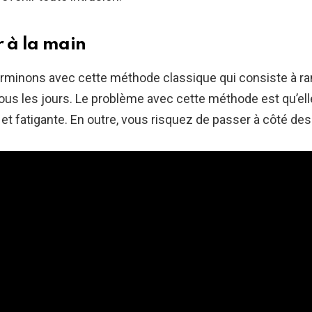
r à la main
erminons avec cette méthode classique qui consiste à r
us les jours. Le problème avec cette méthode est qu’ell
t fatigante. En outre, vous risquez de passer à côté de