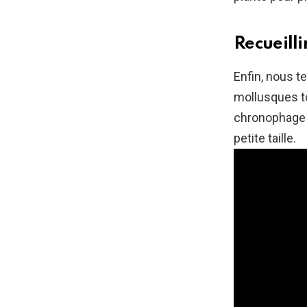
Recueilli
Enfin, nous t
mollusques to
chronophage e
petite taille.