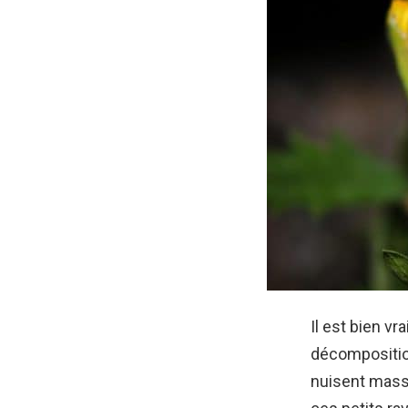
Il est bien vr
décompositio
nuisent mas