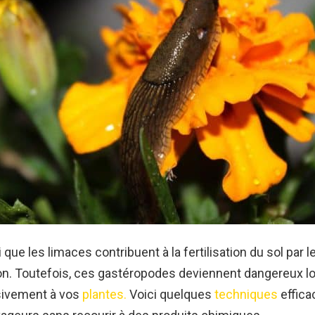
ai que les limaces contribuent à la fertilisation du sol par le
n. Toutefois, ces gastéropodes deviennent dangereux lo
sivement à vos
plantes.
Voici quelques
techniques
effica