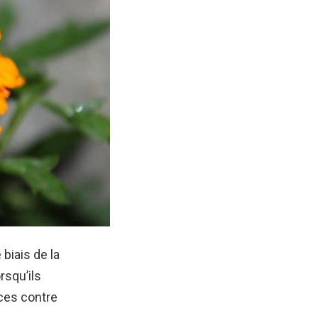
 biais de la
rsqu’ils
ces contre