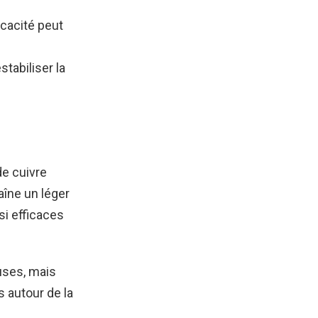
cacité peut
stabiliser la
de cuivre
aîne un léger
si efficaces
uses, mais
s autour de la