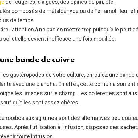
ge
de fougères, d’algues, des épines de pin, etc.
ulés composés de métaldéhyde ou de Ferramol : leur effi
plus de temps.
dre : attention à ne pas en mettre trop puisqu’elle peut dé
u sol et elle devient inefficace une fois mouillée.
r une bande de cuivre
ir les gastéropodes de votre culture, enroulez une bande 
plante avec une planche. En effet, cette combinaison entr
loigne les limaces sur le champ. Les collerettes sont aus
, sauf qu’elles sont assez chères.
de rooibos aux agrumes sont des alternatives peu coûte
uses. Après l’utilisation à l’infusion, disposez ces sachet
évenir toute intrusion.