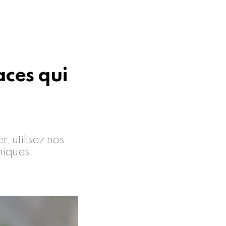
ces qui
, utilisez nos
miques.