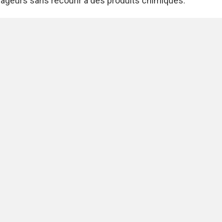
vageurs sans recourir à des produits chimiques.