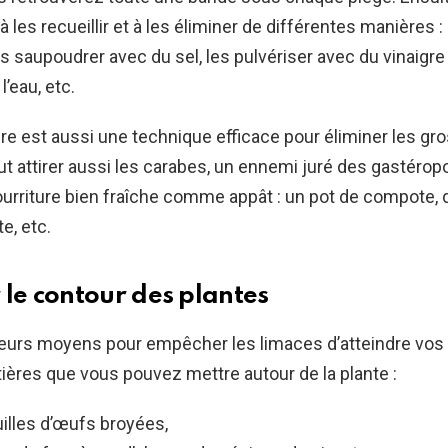
à les recueillir et à les éliminer de différentes manières 
es saupoudrer avec du sel, les pulvériser avec du vinaigre
’eau, etc.
ère est aussi une technique efficace pour éliminer les gr
eut attirer aussi les carabes, un ennemi juré des gastéro
urriture bien fraîche comme appât : un pot de compote, d
e, etc.
 le contour des plantes
sieurs moyens pour empêcher les limaces d’atteindre vos 
ères que vous pouvez mettre autour de la plante :
illes d’œufs broyées,