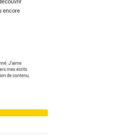
 découvrir
 encore
onné. J'aime
ers mes écrits.
ion de contenu.