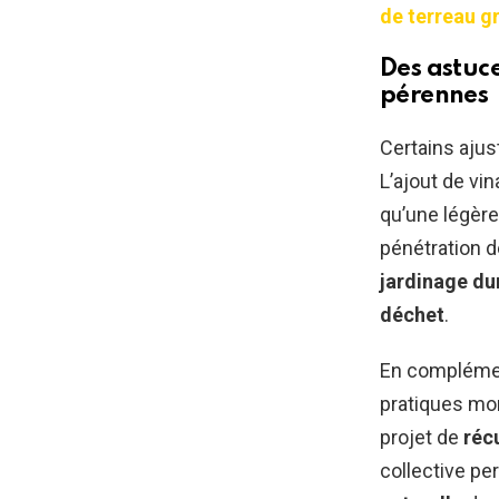
de terreau gr
Des astuce
pérennes
Certains ajus
L’ajout de vin
qu’une légère
pénétration d
jardinage du
déchet
.
En complémen
pratiques mo
projet de
réc
collective pe