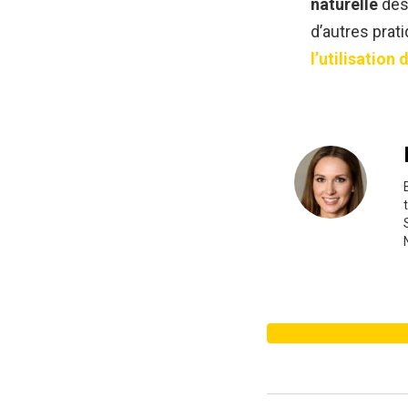
naturelle
des 
d’autres prat
l’utilisation