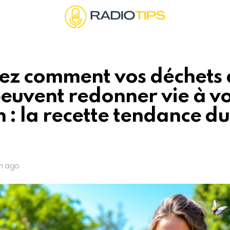
ez comment vos déchets 
peuvent redonner vie à vo
n : la recette tendance du
an ago