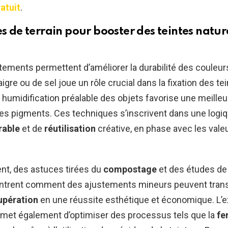
atuit
.
s de terrain pour booster des teintes nature
tements permettent d’améliorer la durabilité des couleu
aigre ou de sel joue un rôle crucial dans la fixation des te
 humidification préalable des objets favorise une meilleu
es pigments. Ces techniques s’inscrivent dans une logi
rable
et de
réutilisation
créative, en phase avec les vale
t, des astuces tirées du
compostage
et des études de
ntrent comment des ajustements mineurs peuvent tran
upération
en une réussite esthétique et économique. L’e
rmet également d’optimiser des processus tels que la
fe