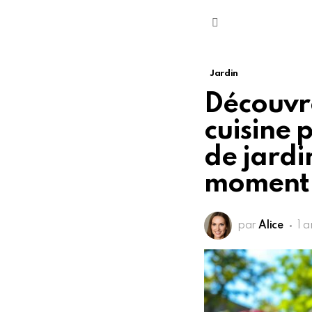
Menu
Jardin
Découvr
cuisine 
de jardi
moment
par
Alice
1 