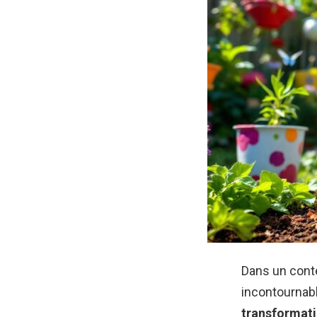
Dans un cont
incontournabl
transformat