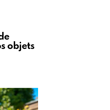
de
s objets