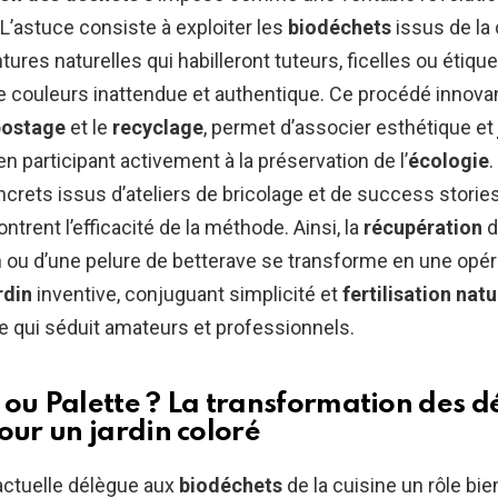
L’astuce consiste à exploiter les
biodéchets
issus de la 
tures naturelles qui habilleront tuteurs, ficelles ou étiqu
e couleurs inattendue et authentique. Ce procédé innovan
ostage
et le
recyclage
, permet d’associer esthétique et
en participant activement à la préservation de l’
écologie
.
rets issus d’ateliers de bricolage et de success stories
trent l’efficacité de la méthode. Ainsi, la
récupération
d
 ou d’une pelure de betterave se transforme en une opér
rdin
inventive, conjuguant simplicité et
fertilisation natu
 qui séduit amateurs et professionnels.
 ou Palette ? La transformation des d
our un jardin coloré
actuelle délègue aux
biodéchets
de la cuisine un rôle bie