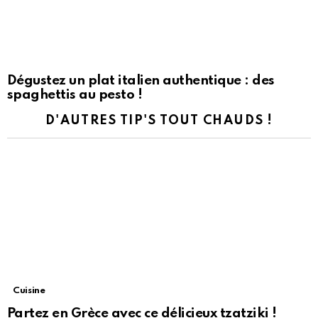
Dégustez un plat italien authentique : des
spaghettis au pesto !
D'AUTRES TIP'S TOUT CHAUDS !
Cuisine
Partez en Grèce avec ce délicieux tzatziki !