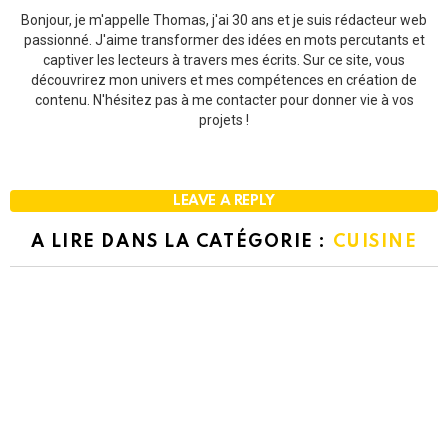
Bonjour, je m'appelle Thomas, j'ai 30 ans et je suis rédacteur web
passionné. J'aime transformer des idées en mots percutants et
captiver les lecteurs à travers mes écrits. Sur ce site, vous
découvrirez mon univers et mes compétences en création de
contenu. N'hésitez pas à me contacter pour donner vie à vos
projets !
LEAVE A REPLY
A LIRE DANS LA CATÉGORIE :
CUISINE