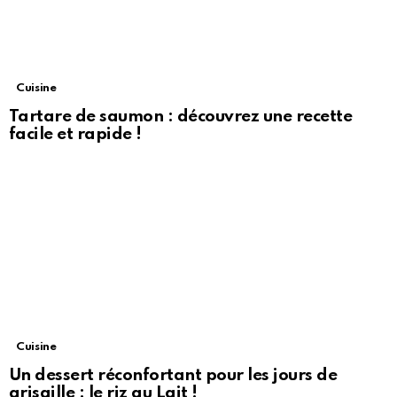
Cuisine
Tartare de saumon : découvrez une recette
facile et rapide !
Cuisine
Un dessert réconfortant pour les jours de
grisaille : le riz au Lait !