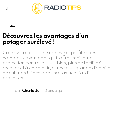
Menu
Jardin
Découvrez les avantages d’un
potager surélevé !
Créez votre potager surélevé et profitez des
nombreux avantages qu’il offre : meilleure
protection contre les nuisibles, plus de facilité à
récolter et à entretenir, et une plus grande diversité
de cultures ! Découvrez nos astuces jardin
pratiques !
par
Charlotte
3 ans ago