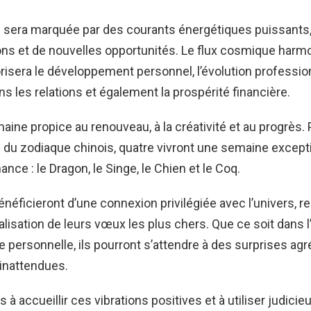
 sera marquée par des courants énergétiques puissants,
ns et de nouvelles opportunités. Le flux cosmique harmo
isera le développement personnel, l’évolution profession
ns les relations et également la prospérité financière.
aine propice au renouveau, à la créativité et au progrès. 
du zodiaque chinois, quatre vivront une semaine except
nce : le Dragon, le Singe, le Chien et le Coq.
néficieront d’une connexion privilégiée avec l’univers, r
éalisation de leurs vœux les plus chers. Que ce soit dans l
vie personnelle, ils pourront s’attendre à des surprises ag
inattendues.
 à accueillir ces vibrations positives et à utiliser judic