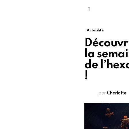
Menu
Actualité
Découvre
la semai
de l’hex
!
par
Charlotte