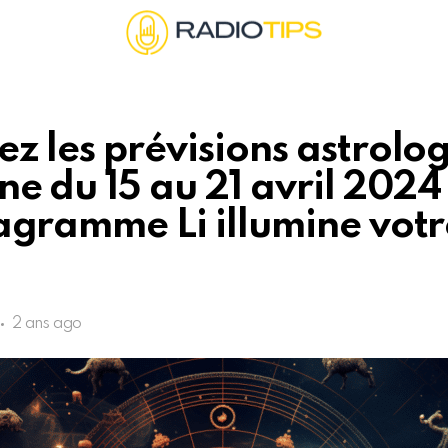
z les prévisions astrolo
ne du 15 au 21 avril 2024 
agramme Li illumine votr
2 ans ago