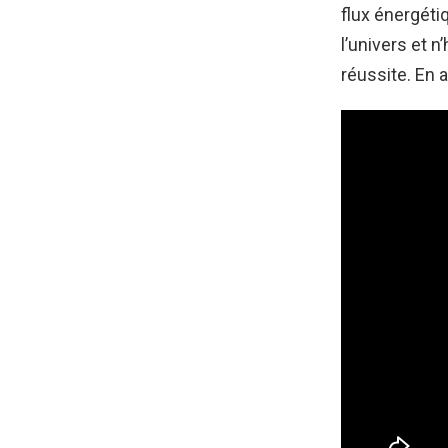
flux énergéti
l’univers et 
réussite. En 