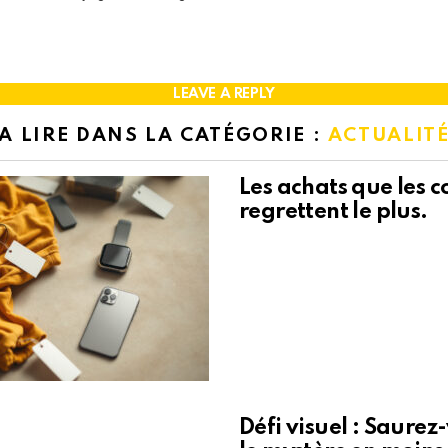
LEAVE A REPLY
A LIRE DANS LA CATÉGORIE :
ACTUALIT
Les achats que les
regrettent le plus.
Défi visuel : Saure