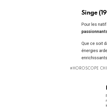
Singe (1
Pour les nat
passionnant
Que ce soit d
énergies ard
enrichissants
HOROSCOPE CH