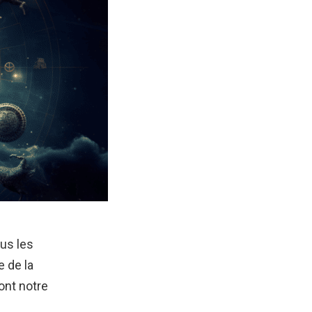
ous les
e de la
ont notre