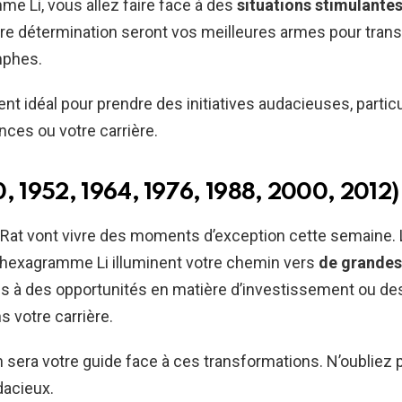
me Li, vous allez faire face à des
situations stimulante
tre détermination seront vos meilleures armes pour tran
mphes.
nt idéal pour prendre des initiatives audacieuses, parti
nces ou votre carrière.
0, 1952, 1964, 1976, 1988, 2000, 2012)
 Rat vont vivre des moments d’exception cette semaine.
l’hexagramme Li illuminent votre chemin vers
de grandes
s à des opportunités en matière d’investissement ou d
 votre carrière.
on sera votre guide face à ces transformations. N’oubliez 
dacieux.