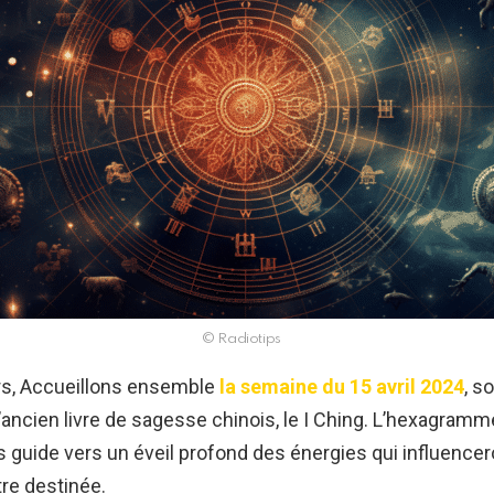
© Radiotips
rs, Accueillons ensemble
la semaine du 15 avril 2024
, s
’ancien livre de sagesse chinois, le I Ching. L’hexagramm
guide vers un éveil profond des énergies qui influencer
re destinée.