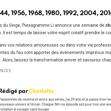
944, 1956, 1968, 1980, 1992, 2004, 201
ifs du Singe, l’hexagramme Li annonce une semaine de
ch
s
. Il est temps de laisser votre esprit créatif prendre le co
ans vos relations amoureuses ou dans votre vie professio
entes du feu vont apporter des événements imprévus ma
. Alors, laissez la transformation arriver et savourez cha
INOIS
Rédigé par
Charlotte
Passionnée de cinéma et accro aux séries, j'ai 29 ans et je passe mon t
nouveaux univers à l'écran. Chaque film ou épisode est pour moi une av
invitation à voyager sans bouger.