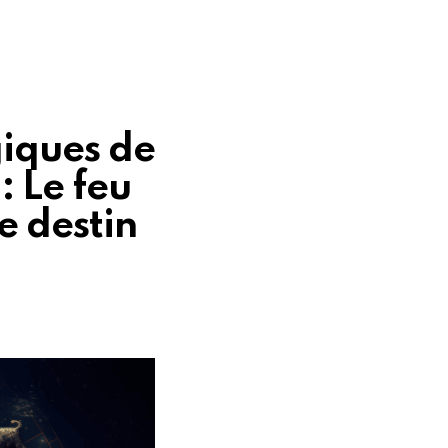
giques de
: Le feu
e destin