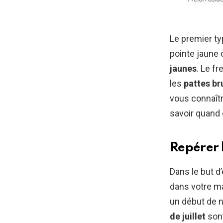
Le premier ty
pointe jaune 
jaunes
. Le f
les
pattes br
vous connaîtr
savoir quand 
Repérer l
Dans le but d
dans votre mai
un début de n
de juillet
son