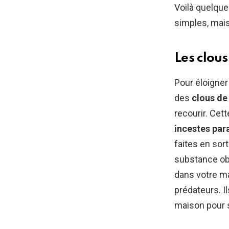
Voilà quelque
simples, mais
Les clous
Pour éloigner
des
clous de 
recourir. Cet
incestes par
faites en sort
substance o
dans votre m
prédateurs. I
maison pour s’