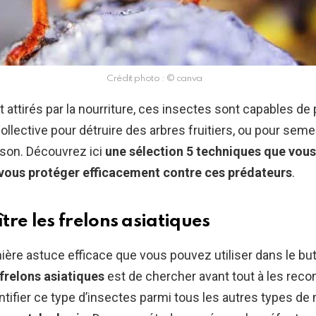
Crédit photo : © canva
attirés par la nourriture, ces insectes sont capables de
ollective pour détruire des arbres fruitiers, ou pour seme
son. Découvrez ici
une sélection 5 techniques que vou
r vous protéger efficacement contre ces prédateurs
.
tre les frelons asiatiques
ière astuce efficace que vous pouvez utiliser dans le bu
frelons asiatiques
est de chercher avant tout à les reconn
dentifier ce type d’insectes parmi tous les autres types de 