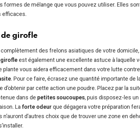
s formes de mélange que vous pouvez utiliser. Elles sont
 efficaces.
 de girofle
 complètement des frelons asiatiques de votre domicile, l’
girofle
est également une excellente astuce à laquelle 
te plante vous aidera efficacement dans votre lutte contr
asite
. Pour ce faire, écrasez une quantité importante de la
e d’obtenir par cette action une poudre. Placez par la suit
btenue dans de
petites soucoupes
, puis disposez-les un
aison. La
forte odeur
que dégagera votre préparation fera
ls n’auront d’autres choix que de trouver une zone en deh
installer.