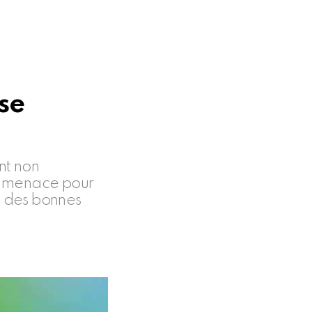
 se
nt non
ne menace pour
e des bonnes