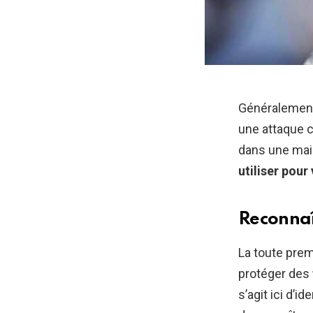
Généralement 
une attaque c
dans une mai
utiliser pou
Reconnaî
La toute prem
protéger des
s’agit ici d’i