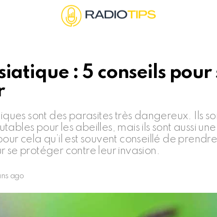
siatique : 5 conseils pour
r
tiques sont des parasites très dangereux. Ils so
tables pour les abeilles, mais ils sont aussi u
pour cela qu’il est souvent conseillé de prendr
r se protéger contre leur invasion.
ans ago