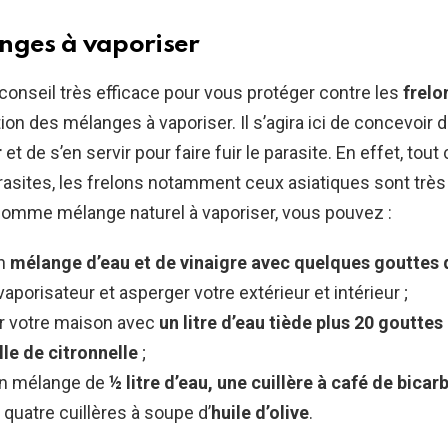
nges à vaporiser
conseil très efficace pour vous protéger contre les
frelo
tion des mélanges à vaporiser. Il s’agira ici de concevoir
r
et de s’en servir pour faire fuir le parasite. En effet, to
asites, les frelons notamment ceux asiatiques sont très
Comme mélange naturel à vaporiser, vous pouvez :
un
mélange d’eau et de vinaigre avec quelques gouttes 
aporisateur et asperger votre extérieur et intérieur ;
r votre maison avec
un litre d’eau tiède plus 20 gouttes 
lle de citronnelle
;
 un mélange de
½ litre d’eau, une cuillère à café de bica
 quatre cuillères à soupe d’
huile d’olive
.