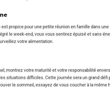
rne
 est propice pour une petite réunion en famille dans un
lgré le week-end, vous vous sentirez épuisé et sans éne
urveillez votre alimentation.
nel, montrez votre maturité et votre responsabilité envers 
es situations difficiles. Cette journée sera un grand défi 
trouver le sommeil, essayez de vous coucher à la même 