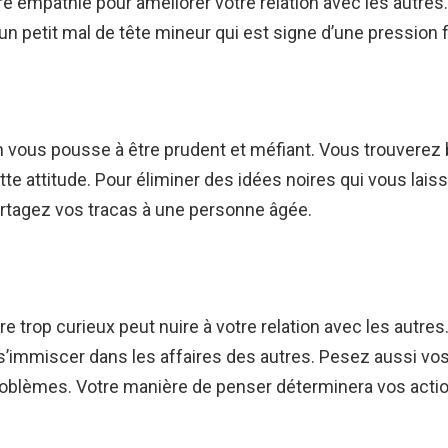
tre empathie pour améliorer votre relation avec les autres
un petit mal de tête mineur qui est signe d’une pression 
on vous pousse à être prudent et méfiant. Vous trouverez 
tte attitude. Pour éliminer des idées noires qui vous lais
artagez vos tracas à une personne âgée.
re trop curieux peut nuire à votre relation avec les autres
 s’immiscer dans les affaires des autres. Pesez aussi vo
roblèmes. Votre manière de penser déterminera vos acti