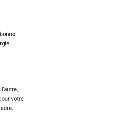
e bonne
rgie
l’autre,
pour votre
heure.