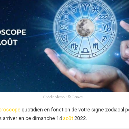
Crédit photo : © Canva
oroscope
quotidien en fonction de votre signe zodiacal p
s arriver en ce dimanche 14
août
2022.