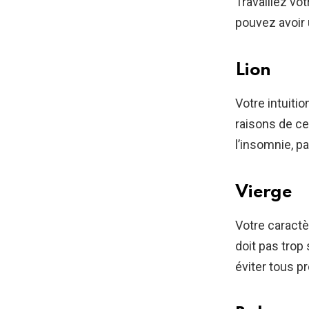
Travaillez vo
pouvez avoir 
Lion
Votre intuiti
raisons de ce
l’insomnie, p
Vierge
Votre caractè
doit pas trop
éviter tous p