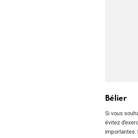
Bélier
Si vous souha
évitez d’exer
importantes. 