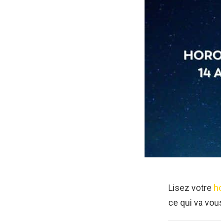
Lisez votre
h
ce qui va vou