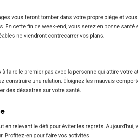
es vous feront tomber dans votre propre piège et vous a
s. En cette fin de week-end, vous serez en bonne santé 
ables ne viendront contrecarrer vos plans.
à faire le premier pas avec la personne qui attire votre at
ez construire une relation. Éloignez les mauvais compo
r des désastres sur votre santé.
re
t en relevant le défi pour éviter les regrets. Aujourd’hui,
 Profitez-en pour faire vos activités.