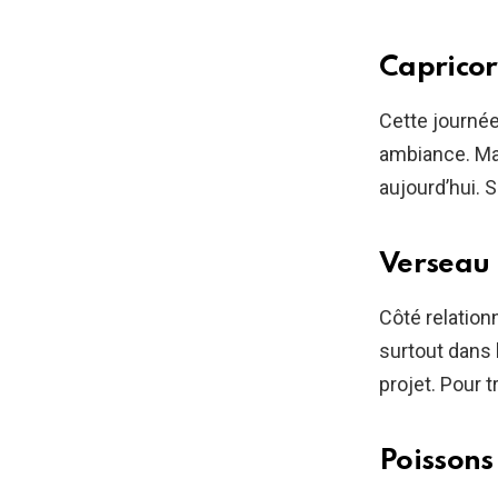
Caprico
Cette journée
ambiance. Ma
aujourd’hui. S
Verseau
Côté relation
surtout dans l
projet. Pour 
Poissons