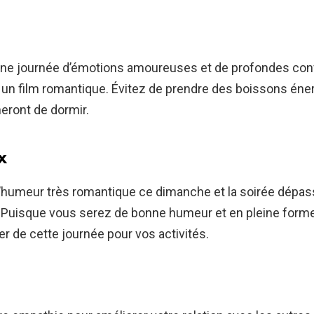
une journée d’émotions amoureuses et de profondes co
n film romantique. Évitez de prendre des boissons éner
ront de dormir.
x
’humeur très romantique ce dimanche et la soirée dépas
. Puisque vous serez de bonne humeur et en pleine form
er de cette journée pour vos activités.