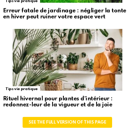
Tips vie pratique
Erreur fatale de jardinage : négliger la tonte
en hiver peut ruiner votre espace vert
Tips vie pratique
Rituel hivernal pour plantes d’intérieur :
redonnez-leur de la vigueur et de la joie
SEE THE FULL VERSION OF THIS PAGE