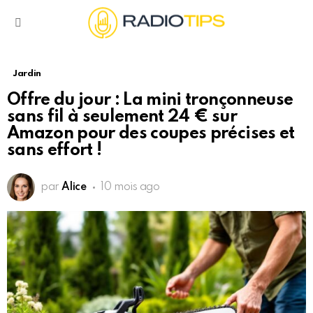
Menu
Jardin
Offre du jour : La mini tronçonneuse
sans fil à seulement 24 € sur
Amazon pour des coupes précises et
sans effort !
par
Alice
10 mois ago