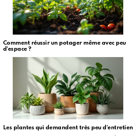
Comment réussir un potager même avec peu
d’espace ?
Les plantes qui demandent très peu d’entretien