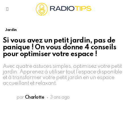
Menu
Jardin
Si vous avez un petit jardin, pas de
panique ! On vous donne 4 conseils
pour optimiser votre espace !
Avec quatre astuces simples, optimisez votre petit
jardin. Apprenez à utiliser tout l’espace disponible
et à transformer votre petit jardin en un espace
accueillant et relaxant.
par
Charlotte
3 ans ago