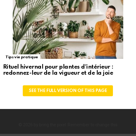
Tips vie pratique
Rituel hivernal pour plantes d’intérieur :
redonnez-leur de la vigueur et de la joie
SEE THE FULL VERSION OF THIS PAGE
© 2026 by bring the pixel. Remember to change this