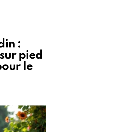
din :
sur pied
pour le