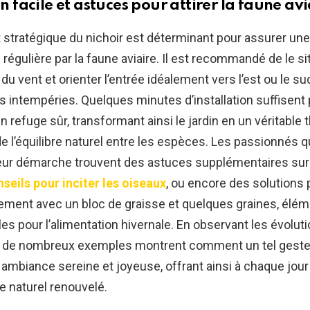
on facile et astuces pour attirer la faune avi
stratégique du nichoir est déterminant pour assurer une
 régulière par la faune aviaire. Il est recommandé de le s
 du vent et orienter l’entrée idéalement vers l’est ou le s
s intempéries. Quelques minutes d’installation suffisent p
 refuge sûr, transformant ainsi le jardin en un véritable t
 l’équilibre naturel entre les espèces. Les passionnés q
leur démarche trouvent des astuces supplémentaires sur
nseils pour inciter les oiseaux
, ou encore des solutions 
ement avec un bloc de graisse et quelques graines, élé
es pour l’alimentation hivernale. En observant les évolut
, de nombreux exemples montrent comment un tel geste
 ambiance sereine et joyeuse, offrant ainsi à chaque jour 
e naturel renouvelé.