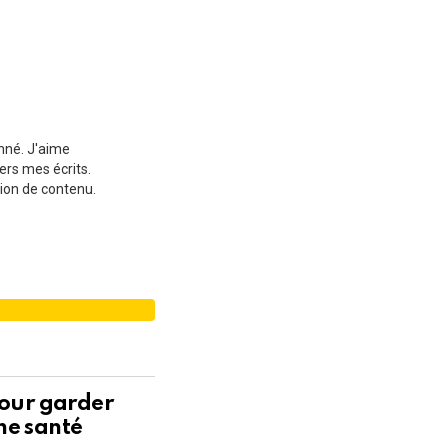
onné. J'aime
ers mes écrits.
ion de contenu.
pour garder
ne santé