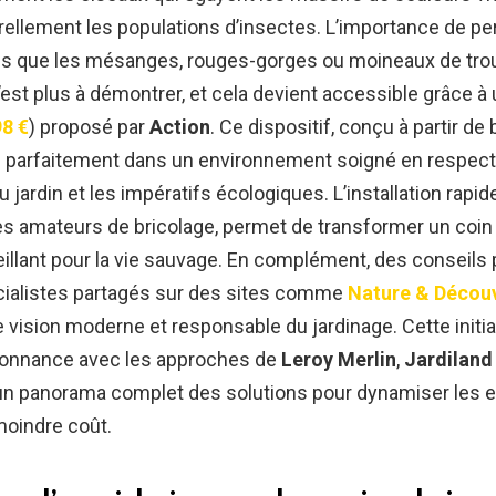
rellement les populations d’insectes. L’importance de pe
es que les mésanges, rouges-gorges ou moineaux de trou
’est plus à démontrer, et cela devient accessible grâce à 
98 €
) proposé par
Action
. Ce dispositif, conçu à partir de 
e parfaitement dans un environnement soigné en respecta
u jardin et les impératifs écologiques. L’installation rapid
 amateurs de bricolage, permet de transformer un coin 
llant pour la vie sauvage. En complément, des conseils 
cialistes partagés sur des sites comme
Nature & Décou
 vision moderne et responsable du jardinage. Cette initia
sonnance avec les approches de
Leroy Merlin
,
Jardiland
i un panorama complet des solutions pour dynamiser les
moindre coût.