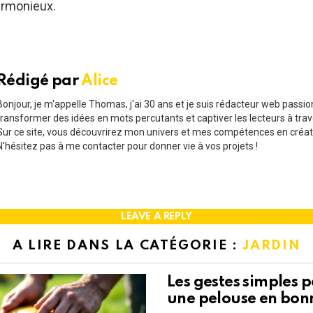
armonieux.
Rédigé par
Alice
Bonjour, je m'appelle Thomas, j'ai 30 ans et je suis rédacteur web passi
transformer des idées en mots percutants et captiver les lecteurs à trav
Sur ce site, vous découvrirez mon univers et mes compétences en créat
N'hésitez pas à me contacter pour donner vie à vos projets !
LEAVE A REPLY
A LIRE DANS LA CATÉGORIE :
JARDIN
Les gestes simples 
une pelouse en bon