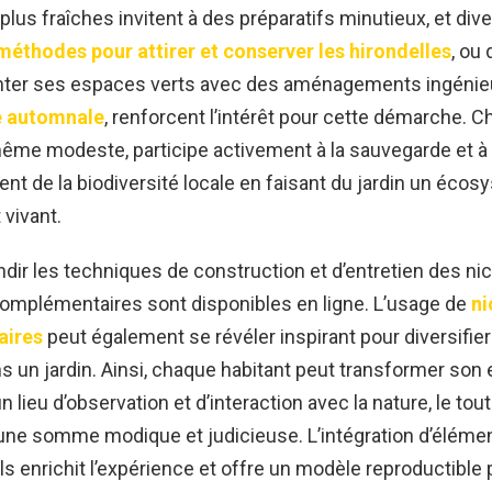
lus fraîches invitent à des préparatifs minutieux, et diver
méthodes pour attirer et conserver les hirondelles
, ou
ter ses espaces verts avec des aménagements ingénie
e automnale
, renforcent l’intérêt pour cette démarche. 
 même modeste, participe activement à la sauvegarde et à
ent de la biodiversité locale en faisant du jardin un éco
vivant.
dir les techniques de construction et d’entretien des nic
omplémentaires sont disponibles en ligne. L’usage de
ni
taires
peut également se révéler inspirant pour diversifier
 un jardin. Ainsi, chaque habitant peut transformer son
n lieu d’observation et d’interaction avec la nature, le tou
une somme modique et judicieuse. L’intégration d’éléme
ls enrichit l’expérience et offre un modèle reproductible