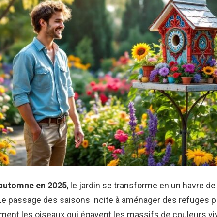
l’automne en 2025
, le jardin se transforme en un havre de
 Le passage des saisons incite à aménager des refuges p
ment les oiseaux qui égayent les massifs de couleurs vi