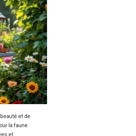
 beauté et de
our la faune
ves et