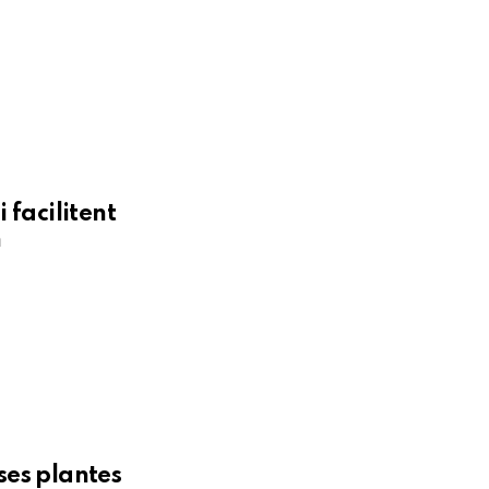
 facilitent
n
es plantes