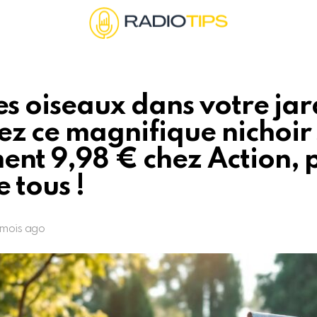
les oiseaux dans votre jar
z ce magnifique nichoir 
ent 9,98 € chez Action, 
e tous !
 mois ago