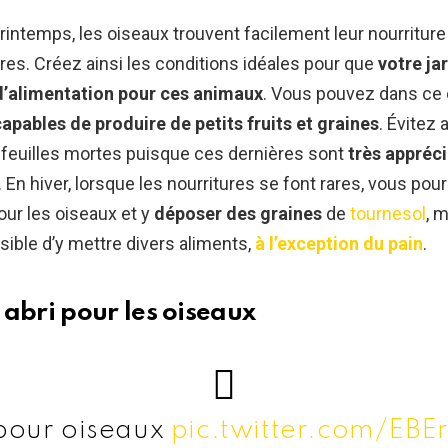
printemps, les oiseaux trouvent facilement leur nourriture 
bres. Créez ainsi les conditions idéales pour que
votre ja
d’alimentation pour ces animaux
. Vous pouvez dans ce
apables de produire de petits fruits et graines
. Évitez 
 feuilles mortes puisque ces dernières sont
très appréci
. En hiver, lorsque les nourritures se font rares, vous pou
ur les oiseaux et y
déposer des graines
de
tournesol
, m
ssible d’y mettre divers aliments,
à l’exception du pain
.
 abri pour les oiseaux
pour oiseaux
pic.twitter.com/EBE