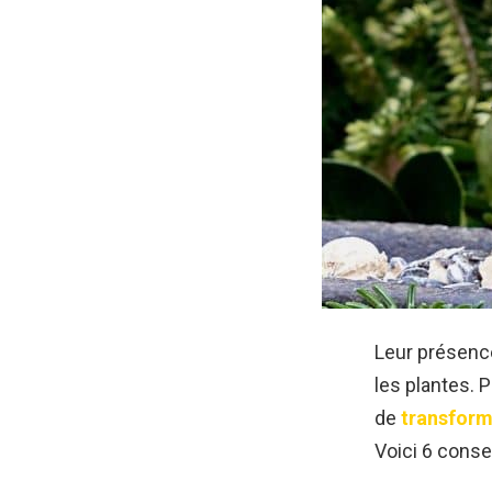
Leur présence
les plantes. P
de
transforme
Voici 6 conse