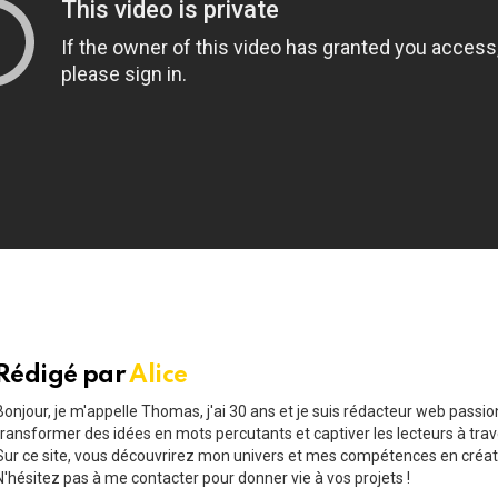
Rédigé par
Alice
Bonjour, je m'appelle Thomas, j'ai 30 ans et je suis rédacteur web passi
transformer des idées en mots percutants et captiver les lecteurs à trav
Sur ce site, vous découvrirez mon univers et mes compétences en créat
N'hésitez pas à me contacter pour donner vie à vos projets !