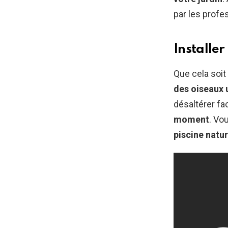
par les profe
Installer
Que cela soit
des oiseaux 
désaltérer fa
moment
. Vo
piscine natur