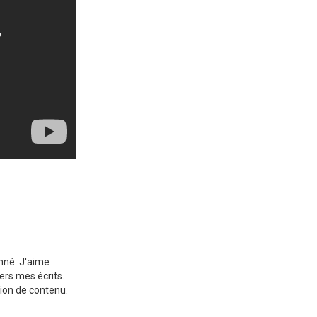
onné. J'aime
ers mes écrits.
ion de contenu.