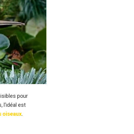
isibles pour
 l’idéal est
s oiseaux
.