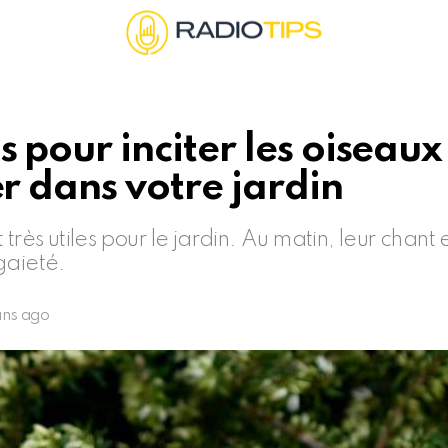
s pour inciter les oiseaux
er dans votre jardin
 très utiles pour le jardin. Au matin, leur chant
gaieté.
ans ago