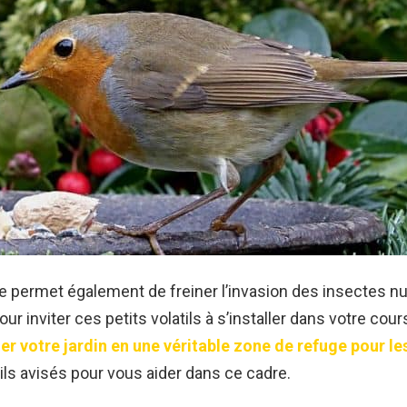
 permet également de freiner l’invasion des insectes nu
our inviter ces petits volatils à s’installer dans votre cours,
r votre jardin en une véritable zone de refuge pour le
ils avisés pour vous aider dans ce cadre.