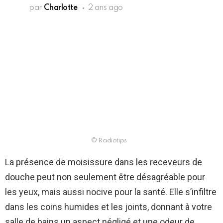
par
Charlotte
2 ans ago
© Radiotips
La présence de moisissure dans les receveurs de
douche peut non seulement être désagréable pour
les yeux, mais aussi nocive pour la santé. Elle s’infiltre
dans les coins humides et les joints, donnant à votre
salle de bains un aspect négligé et une odeur de