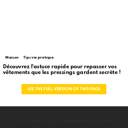
Maison
Tips vie pratique
Découvrez l’astuce rapide pour repasser vos
vêtements que les pressings gardent secrète !
SEE THE FULL VERSION OF THIS PAGE
© 2026 by bring the pixel. Remember to change this