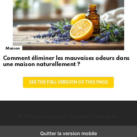
Maison
Comment éliminer les mauvaises odeurs dans
une maison naturellement ?
SEE THE FULL VERSION OF THIS PAGE
© 2026 by bring the pixel. Remember to change this
Quitter la version mobile