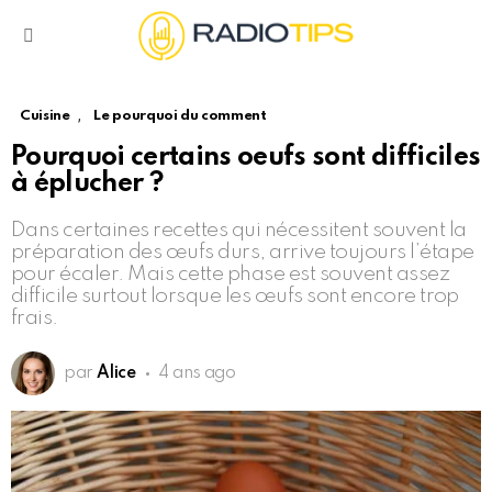
Menu
,
Cuisine
Le pourquoi du comment
Pourquoi certains oeufs sont difficiles
à éplucher ?
Dans certaines recettes qui nécessitent souvent la
préparation des œufs durs, arrive toujours l’étape
pour écaler. Mais cette phase est souvent assez
difficile surtout lorsque les œufs sont encore trop
frais.
par
Alice
4 ans ago