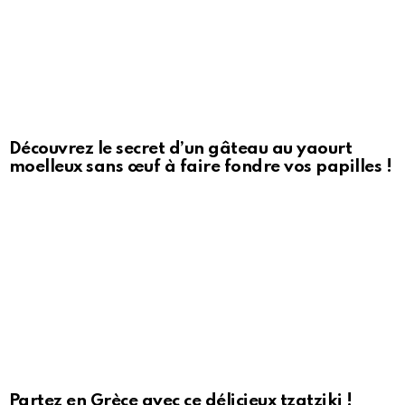
Découvrez le secret d’un gâteau au yaourt
moelleux sans œuf à faire fondre vos papilles !
Partez en Grèce avec ce délicieux tzatziki !