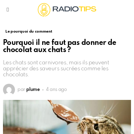
Menu
Le pourquoi du comment
Pourquoi il ne faut pas donner de
chocolat aux chats ?
Les chats sont carnivores, mais ils peuvent
apprécier des saveurs sucrées comme les
chocolats.
par
plume
4 ans ago