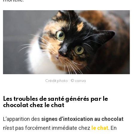
Crédit photo : © canva
Les troubles de santé générés par le
chocolat chez le chat
L’apparition des
signes d’intoxication au chocolat
n’est pas forcément immédiate chez
le chat
. En