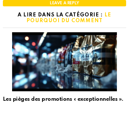
LEAVE A REPLY
A LIRE DANS LA CATÉGORIE :
LE
POURQUOI DU COMMENT
Les pièges des promotions « exceptionnelles ».