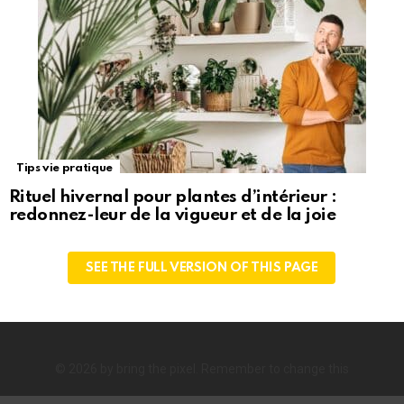
Tips vie pratique
Rituel hivernal pour plantes d’intérieur :
redonnez-leur de la vigueur et de la joie
SEE THE FULL VERSION OF THIS PAGE
© 2026 by bring the pixel. Remember to change this