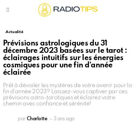
Menu
Actualité
Prévisions astrologiques du 31
décembre 2023 basées sur le tarot :
éclairages intuitifs sur les énergies
cosmiques pour une fin d’année
éclairée
Prêt à dévoiler les mystères de votre avenir pour la
fin d’année 2023? Laissez-vous captiver par ces
prévisions astro-tarotiques et éclairez votre
chemin avec confiance et sérénité!
par
Charlotte
3 ans ago