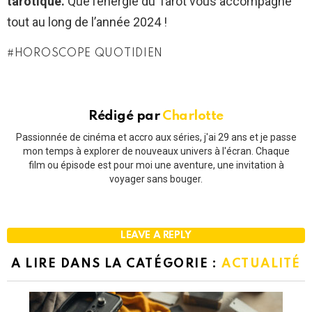
tarotique.
Que l’énergie du Tarot vous accompagne
tout au long de l’année 2024 !
HOROSCOPE QUOTIDIEN
Rédigé par
Charlotte
Passionnée de cinéma et accro aux séries, j'ai 29 ans et je passe
mon temps à explorer de nouveaux univers à l'écran. Chaque
film ou épisode est pour moi une aventure, une invitation à
voyager sans bouger.
LEAVE A REPLY
A LIRE DANS LA CATÉGORIE :
ACTUALITÉ