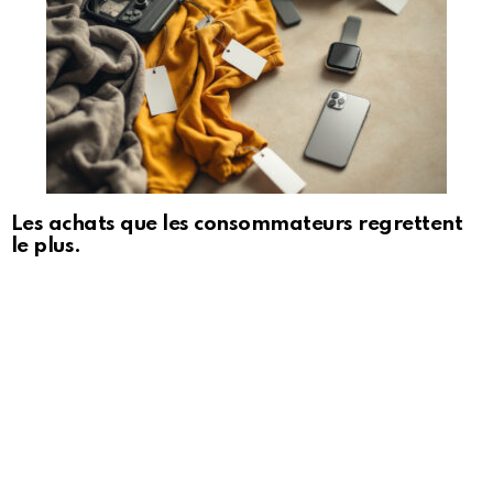
Les achats que les consommateurs regrettent
le plus.