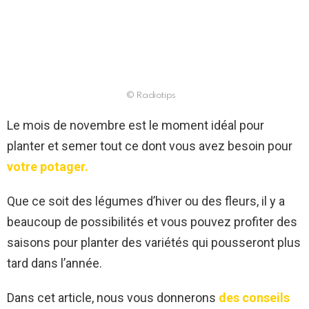
© Radiotips
Le mois de novembre est le moment idéal pour
planter et semer tout ce dont vous avez besoin pour
votre potager.
Que ce soit des légumes d’hiver ou des fleurs, il y a
beaucoup de possibilités et vous pouvez profiter des
saisons pour planter des variétés qui pousseront plus
tard dans l’année.
Dans cet article, nous vous donnerons
des conseils