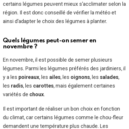
certains légumes peuvent mieux s’acclimater selon la
région. Il est donc conseillé de vérifier la météo et
ainsi d’adapter le choix des légumes à planter.
Quels légumes peut-on semer en
novembre ?
En novembre, il est possible de semer plusieurs
légumes. Parmi les légumes préférés des jardiniers, il
y a les
poireaux
, les
ailes
, les
oignons
, les
salades
,
les
radis
, les
carottes
, mais également certaines
variétés de
choux
.
Il est important de réaliser un bon choix en fonction
du climat, car certains légumes comme le chou-fleur
demandent une température plus chaude. Les