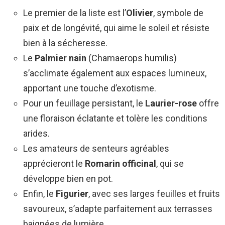
Le premier de la liste est l’
Olivier
, symbole de
paix et de longévité, qui aime le soleil et résiste
bien à la sécheresse.
Le
Palmier nain
(Chamaerops humilis)
s’acclimate également aux espaces lumineux,
apportant une touche d’exotisme.
Pour un feuillage persistant, le
Laurier-rose
offre
une floraison éclatante et tolère les conditions
arides.
Les amateurs de senteurs agréables
apprécieront le
Romarin officinal
, qui se
développe bien en pot.
Enfin, le
Figurier
, avec ses larges feuilles et fruits
savoureux, s’adapte parfaitement aux terrasses
baignées de lumière.