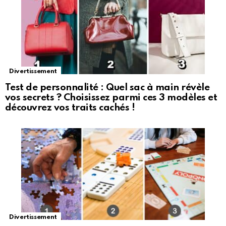
Divertissement
Test de personnalité : Quel sac à main révèle
vos secrets ? Choisissez parmi ces 3 modèles et
découvrez vos traits cachés !
Divertissement