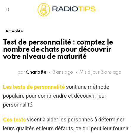
Menu
Actualité
Test de personnalité : comptez le
nombre de chats pour découvrir
votre niveau de maturité
par
Charlotte
3 ans ago
Mis à jour
3 ans ago
Les tests de personnalité
sont une méthode
populaire pour comprendre et découvrir leur
personnalité.
Ces tests
visent à aider les personnes à déterminer
leurs qualités et leurs défauts, ce qui peut leur fournir